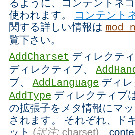
るように、コンテントネ
使われます。
コンテント
関する詳しい情報は
mod_
覧下さい。
ディレクテ
AddCharset
ディレクティブ、
AddHan
ブ、
ディレ
AddLanguage
ディレクティブは
AddType
の拡張子をメタ情報にマッ
されます。 それぞれ、ド
ット
(
訳注:
charset)
、conten