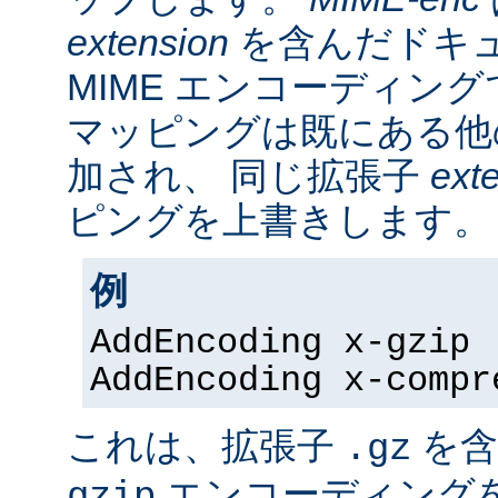
extension
を含んだドキ
MIME エンコーディン
マッピングは既にある他
加され、 同じ拡張子
ext
ピングを上書きします。
例
AddEncoding x-gzip 
AddEncoding x-compr
これは、拡張子
を含
.gz
エンコーディング
gzip