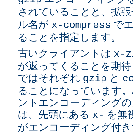
されていることと、拡
ル名が
でエ
x-compress
ることを指定します。
古いクライアントは
x-z
が返ってくることを期待
ではそれぞれ
と
gzip
c
ることになっています。Ap
ントエンコーディングの
は、先頭にある
を無視
x-
がエンコーディング付き