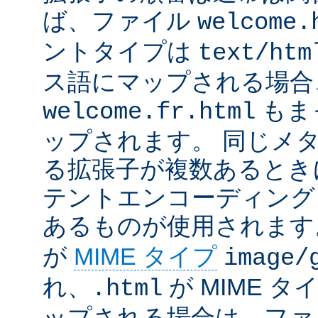
ば、ファイル
welcome.
ントタイプは
text/htm
ス語にマップされる場合
もま
welcome.fr.html
ップされます。 同じメ
る拡張子が複数あるとき
テントエンコーディング
あるものが使用されます
が
MIME タイプ
image/
れ、
が MIME タ
.html
ップされる場合は、ファ