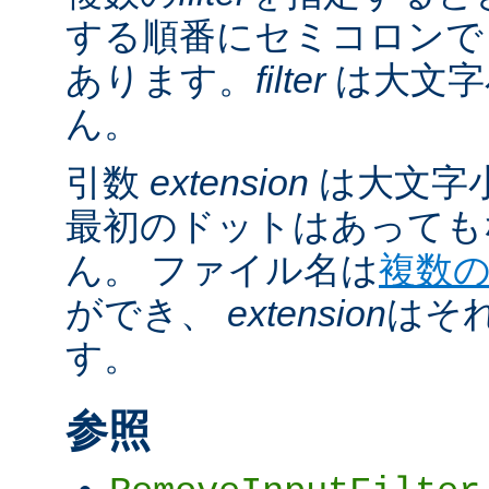
する順番にセミコロンで
あります。
filter
は大文字
ん。
引数
extension
は大文字
最初のドットはあっても
ん。 ファイル名は
複数
ができ、
extension
はそ
す。
参照