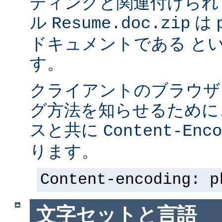
ディングと関連付けられ
ル
は p
Resume.doc.zip
ドキュメントである と
す。
クライアントのブラウザ
グ方法を知らせるために、 
スと共に
Content-Enco
ります。
Content-encoding: p
文字セットと言語