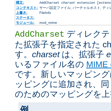
構文:
AddCharset
charset
extension
[
extens
コンテキスト:
サーバ設定ファイル, バーチャルホスト, ディレクトリ
上書き:
FileInfo
ステータス:
モジュール:
mod_mime
ディレクテ
AddCharset
た拡張子を指定された cha
す。
charset
は、拡張子
e
いるファイル名の
MIME
です。新しいマッピング
ッピングに追加され、同
のためのマッピングを上
例