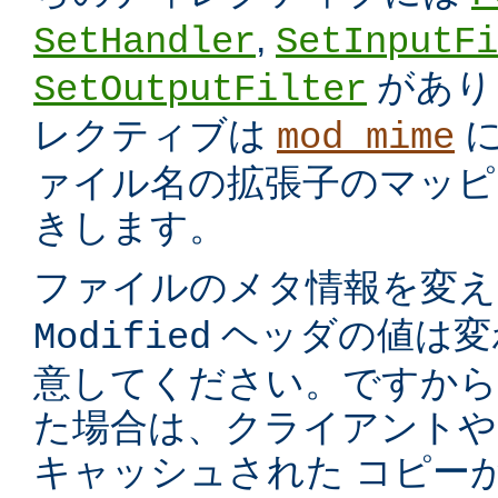
,
SetHandler
SetInputFi
があり
SetOutputFilter
レクティブは
に
mod_mime
ァイル名の拡張子のマッピ
きします。
ファイルのメタ情報を変
ヘッダの値は変
Modified
意してください。ですから
た場合は、クライアントや
キャッシュされた コピー