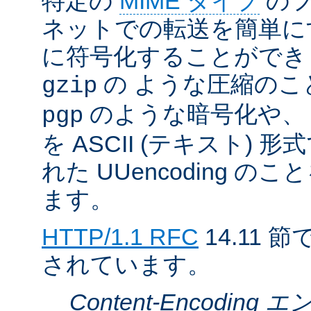
特定の
MIME タイプ
のフ
ネットでの転送を簡単に
に符号化することができ
の ような圧縮のこ
gzip
のような暗号化や、
pgp
を ASCII (テキスト)
れた UUencoding 
ます。
HTTP/1.1 RFC
14.11
されています。
Content-Encodin