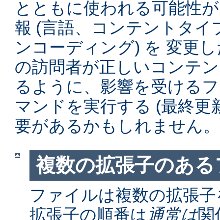
とともに使われる可能性が
報 (言語、コンテントタ
ンコーディング) を 変更
の訪問者が正しいコンテン
るように、影響を受けるファイル
マンドを実行する (最終更
要があるかもしれません。
複数の拡張子のある
ファイルは複数の拡張子
拡張子の順番は
通常は
関