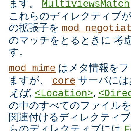
ます。
MultiviewsMatch
これらのディレクティブ
の拡張子を
mod_negotia
のマッチをとるときに 考
す。
はメタ情報をフ
mod_mime
ますが、
サーバには
core
えば
,
,
<Location>
<Dire
の中のすべてのファイルを
関連付けるディレクティブ
らのディレクティブには
F