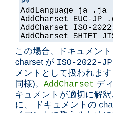
AddLanguage ja .ja
AddCharset EUC-JP .
AddCharset ISO-2022
AddCharset SHIFT_JI
この場合、ドキュメン
charset が
ISO-2022-JP
メントとして扱われます 
同様)。
ディ
AddCharset
キュメントが適切に解釈
に、 ドキュメントの cha