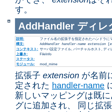
す。
AddHandler
ディレ
説明:
ファイル名の拡張子を指定されたハンドラに
構文:
AddHandler
handler-name
extension
[
e
コンテキスト:
サーバ設定ファイル, バーチャルホスト, ディレクトリ
上書き:
FileInfo
ステータス:
モジュール:
mod_mime
拡張子
extension
が名前
定された
handler-name
新しいマッピングは既に
グに追加され、 同じ拡