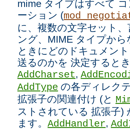
mime タイプはすべて
ーション (
mod_negotia
に、複数の文字セット、
ング、MIME タイプか
ときにどのドキュメント
送るのかを 決定すると
,
AddCharset
AddEncod
の各ディレクテ
AddType
拡張子の関連付け (と
Mi
ストされている 拡張子)
ます。
,
AddHandler
Add