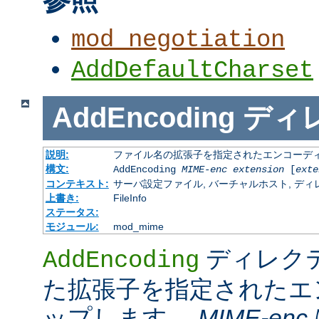
mod_negotiation
AddDefaultCharset
AddEncoding
ディ
説明:
ファイル名の拡張子を指定されたエンコーディ
構文:
AddEncoding
MIME-enc
extension
[
exte
コンテキスト:
サーバ設定ファイル, バーチャルホスト, ディレクトリ
上書き:
FileInfo
ステータス:
モジュール:
mod_mime
ディレク
AddEncoding
た拡張子を指定されたエ
ップします。
MIME-enc