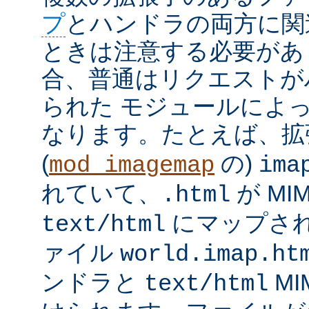
プ
とハンドラの両方に関
ときは注意する必要があ
合、普通はリクエストが
られた モジュールによ
なります。たとえば、
(
の)
mod_imagemap
ima
れていて、
が MI
.html
にマップさ
text/html
ァイル
world.imap.ht
ンドラと
MI
text/html