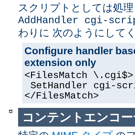
スクリプトとしては処理
AddHandler cgi-scri
わりに 次のようにして
Configure handler base
extension only
<FilesMatch \.cgi$>
SetHandler cgi-scr
</FilesMatch>
コンテントエンコー