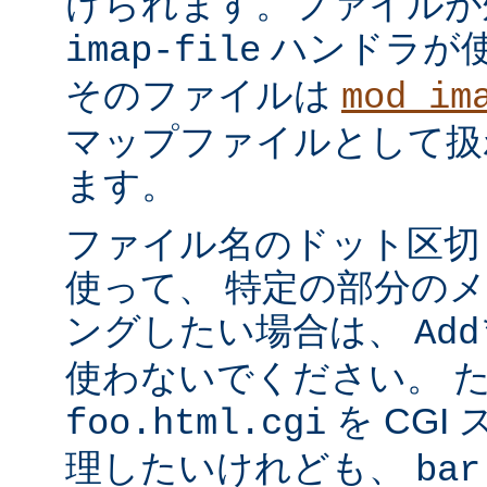
けられます。ファイルが
ハンドラが
imap-file
そのファイルは
mod_im
マップファイルとして扱
ます。
ファイル名のドット区切
使って、 特定の部分の
ングしたい場合は、
Add
使わないでください。 
を CGI
foo.html.cgi
理したいけれども、
bar