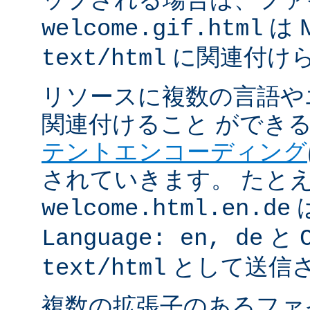
は 
welcome.gif.html
に関連付け
text/html
リソースに複数の言語や
関連付けること ができ
テントエンコーディング
されていきます。 たと
welcome.html.en.de
と
Language: en, de
として送信
text/html
複数の拡張子のあるフ