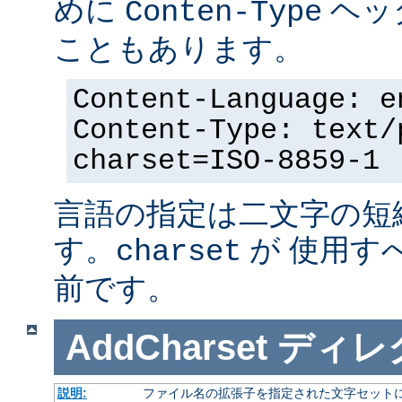
めに
ヘッ
Conten-Type
こともあります。
Content-Language: e
Content-Type: text/
charset=ISO-8859-1
言語の指定は二文字の短
す。
が 使用す
charset
前です。
AddCharset
ディレ
説明:
ファイル名の拡張子を指定された文字セット