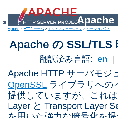
Apach
Apache
>
HTTP サーバ
>
ドキュメンテーション
>
バージョン 2.4
Apache の SSL/TL
翻訳済み言語:
en
|
Apache HTTP サーバモ
OpenSSL
ライブラリへの
提供していますが、これは Sec
Layer と Transport Laye
を用いた強力な暗号化を提