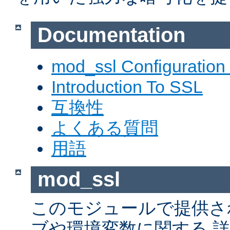
Documentation
mod_ssl Configuration
Introduction To SSL
互換性
よくある質問
用語
mod_ssl
このモジュールで提供さ
ブや環境変数に関する 