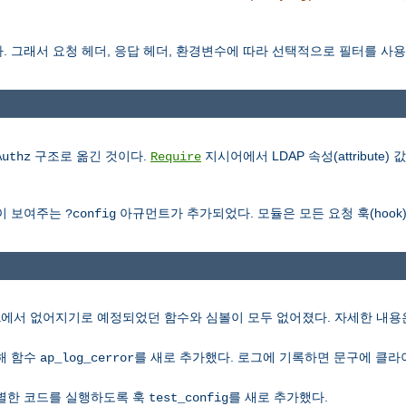
 그래서 요청 헤더, 응답 헤더, 환경변수에 따라 선택적으로 필터를 사용할
구조로 옮긴 것이다.
지시어에서 LDAP 속성(attribute
Authz
Require
이 보여주는
아규먼트가 추가되었다. 모듈은 모든 요청 훅(hook
?config
에서 없어지기로 예정되었던 함수와 심볼이 모두 없어졌다. 자세한 내
l
해 함수
를 새로 추가했다. 로그에 기록하면 문구에 클라이
ap_log_cerror
별한 코드를 실행하도록 훅
를 새로 추가했다.
test_config