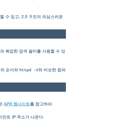
 수 있고, 2.0 구조의 의심스러운
) 값과 복잡한 검색 필터를 사용할 수 있
)의 순서와
와 비슷한 컴파
httpd -V
용은
APR 웹사이트
를 참고하라.
언트 IP 주소가 나온다.