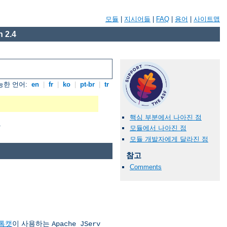
모듈
|
지시어들
|
FAQ
|
용어
|
사이트맵
 2.4
능한 언어:
en
|
fr
|
ko
|
pt-br
|
tr
핵심 부분에서 나아진 점
.
모듈에서 나아진 점
모듈 개발자에게 달라진 점
참고
Comments
톰캣
이 사용하는
Apache JServ