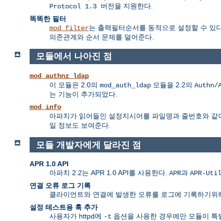
을 지원한다.
Protocol 1.3 버전
똑똑한 필터
는 출력필터순서를 동적으로 설정할 수 있다.
mod_filter
의존관계와 순서 문제를 덜어준다.
모듈에서 나아진 점
mod_authnz_ldap
이 모듈은 2.0의
모듈을 2.2의
mod_auth_ldap
Authn/
는 기능이 추가되었다.
mod_info
아파치가 읽어들인 설정지시어를 파일명과 줄번호와 같
일 정보도 보여준다.
모듈 개발자에게 달라진 점
APR 1.0 API
아파치 2.2는 APR 1.0 API를 사용한다.
과
APR
APR-Uti
연결 오류 로그 기록
클라이언트와 연결에 발생한 오류를 로그에 기록하기위
설정 테스트용 훅 추가
사용자가 httpd에
옵션을 사용한 경우에만 모듈이 특
-t