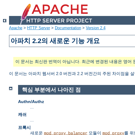
Apache
>
HTTP Server
>
Documentation
>
Version 2.4
아파치 2.2의 새로운 기능 개요
이 문서는 최신판 번역이 아닙니다. 최근에 변경된 내용은 영어 
이 문서는 아파치 웹서버 2.0 버전과 2.2 버전간의 주된 차이점을 
핵심 부분에서 나아진 점
Authn/Authz
...
캐쉬
...
프록시
새로운
모듈이
를 위
mod_proxy_balancer
mod_proxy