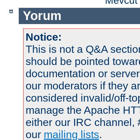
Mevcut 
Yorum
Notice:
This is not a Q&A sect
should be pointed towar
documentation or serve
our moderators if they a
considered invalid/off-t
manage the Apache HTTP
either our IRC channel, 
our
mailing lists
.