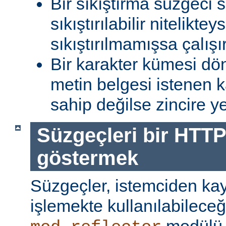
Bir sıkıştırma süzgeci 
sıkıştırılabilir niteliktey
sıkıştırılmamışsa çalışır
Bir karakter kümesi dö
metin belgesi istenen 
sahip değilse zincire yerl
Süzgeçleri bir HTTP
göstermek
Süzgeçler, istemciden kay
işlemekte kullanılabileceği