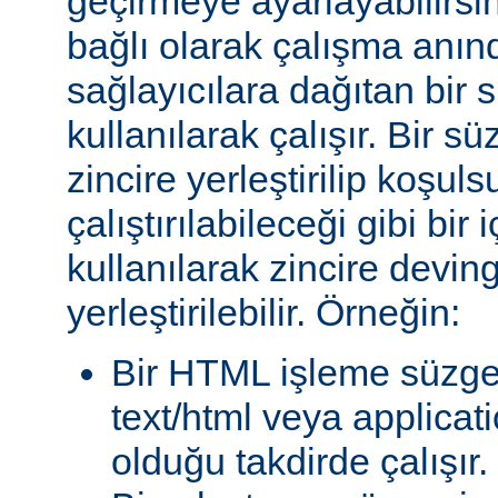
geçirmeye ayarlayabilirsini
bağlı olarak çalışma anında
sağlayıcılara dağıtan bir
kullanılarak çalışır. Bir 
zincire yerleştirilip koşul
çalıştırılabileceği gibi bir 
kullanılarak zincire devin
yerleştirilebilir. Örneğin:
Bir HTML işleme süzgec
text/html veya applicat
olduğu takdirde çalışır.