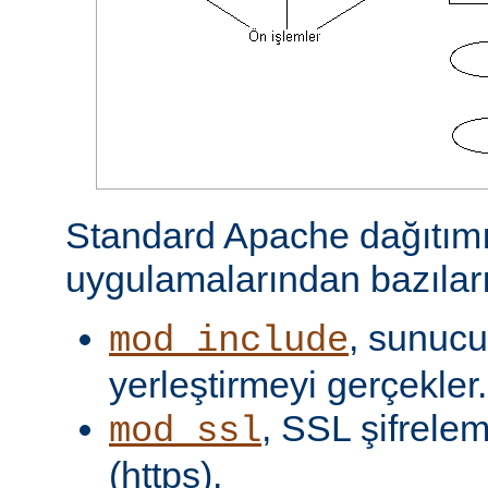
Standard Apache dağıtımı
uygulamalarından bazıları
, sunucu 
mod_include
yerleştirmeyi gerçekler.
, SSL şifrelem
mod_ssl
(https).