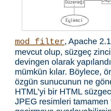
, Apache 2.
mod_filter
mevcut olup, süzgeç zinci
devingen olarak yapılandı
mümkün kılar. Böylece, örn
özgün sunucunun ne gönd
HTML’yi bir HTML süzgec
JPEG resimleri tamamen f