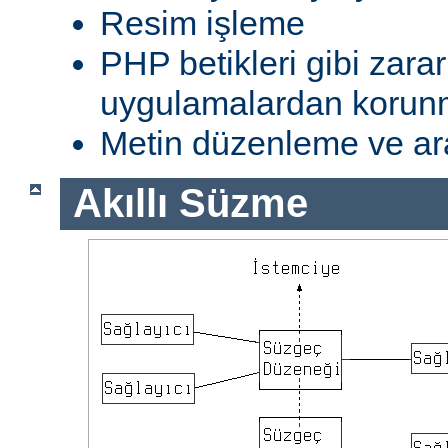
Resim işleme
PHP betikleri gibi zarar
uygulamalardan koru
Metin düzenleme ve ar
Akıllı Süzme