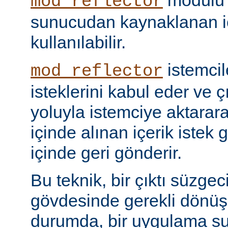
modülü k
mod_reflector
sunucudan kaynaklanan iç
kullanılabilir.
istemci
mod_reflector
isteklerini kabul eder ve ç
yoluyla istemciye aktarar
içinde alınan içerik istek 
içinde geri gönderir.
Bu teknik, bir çıktı süzgec
gövdesinde gerekli dönü
durumda, bir uygulama sun