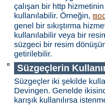
çalışan bir http hizmetini
kullanılabilir. Örneğin,
mo
genel bir sıkıştırma hizm
kullanılabilir veya bir re
süzgeci bir resim dönüşü
getirilebilir.
Süzgeçlerin Kullanı
Süzgeçler iki şekilde kulla
Devingen. Genelde ikisinde
karışık kullanılırsa isten