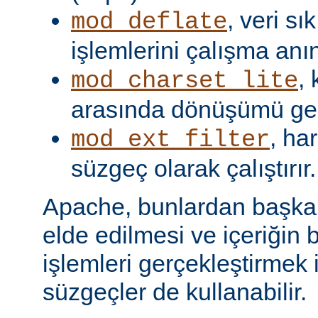
, veri s
mod_deflate
işlemlerini çalışma anın
,
mod_charset_lite
arasında dönüşümü gerç
, har
mod_ext_filter
süzgeç olarak çalıştırır.
Apache, bunlardan başka, 
elde edilmesi ve içeriğin 
işlemleri gerçekleştirmek i
süzgeçler de kullanabilir.