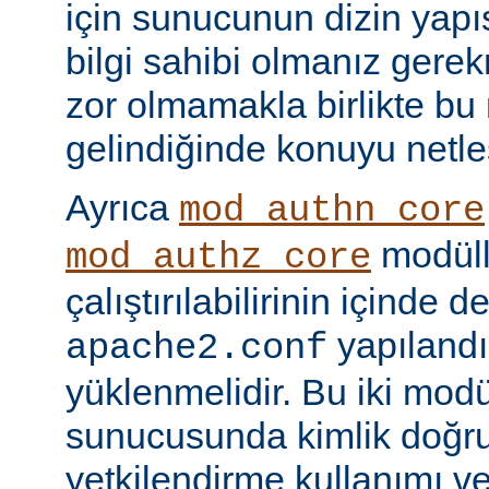
için sunucunun dizin yapı
bilgi sahibi olmanız gere
zor olmamakla birlikte bu
gelindiğinde konuyu netle
Ayrıca
mod_authn_core
modüll
mod_authz_core
çalıştırılabilirinin içinde 
yapılandı
apache2.conf
yüklenmelidir. Bu iki mo
sunucusunda kimlik doğr
yetkilendirme kullanımı ve