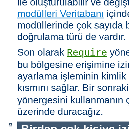
ile oluşturulabilir ve değişti
modülleri Veritabanı
içind
modüllerinde çok sayıda 
doğrulama türü de vardır.
Son olarak
yöne
Require
bu bölgesine erişimine izin
ayarlama işleminin kimlik 
kısmını sağlar. Bir sonra
yönergesini kullanmanın çe
üzerinde duracağız.
Birden çok kişiye i