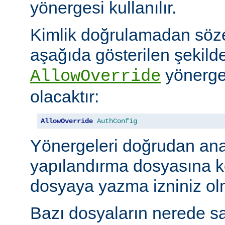
yönergesi kullanılır.
Kimlik doğrulamadan söze
aşağıda gösterilen şekilde
yönerges
AllowOverride
olacaktır:
AllowOverride
AuthConfig
Yönergeleri doğrudan an
yapılandırma dosyasına 
dosyaya yazma izniniz olm
Bazı dosyaların nerede sa