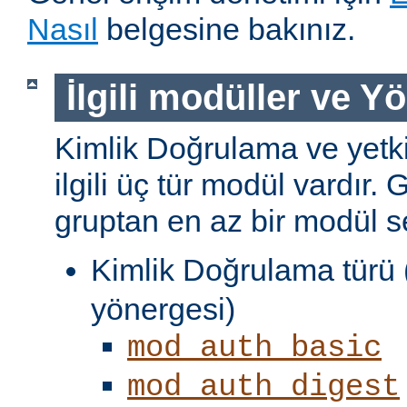
Nasıl
belgesine bakınız.
İlgili modüller ve Y
Kimlik Doğrulama ve yetki
ilgili üç tür modül vardır. 
gruptan en az bir modül s
Kimlik Doğrulama türü 
yönergesi)
mod_auth_basic
mod_auth_digest