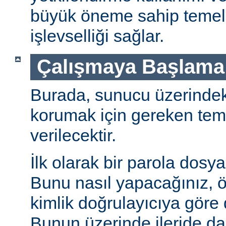
büyük öneme sahip temel 
işlevselliği sağlar.
Çalışmaya Başlama
Burada, sunucu üzerindeki 
korumak için gereken teme
verilecektir.
İlk olarak bir parola dosya
Bunu nasıl yapacağınız, öz
kimlik doğrulayıcıya göre d
Bunun üzerinde ileride da