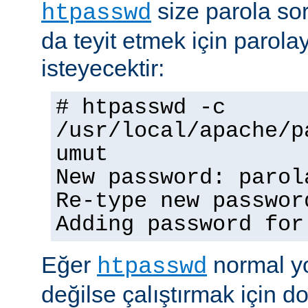
size parola so
htpasswd
da teyit etmek için parolay
isteyecektir:
# htpasswd -c
/usr/local/apache/p
umut
New password: parol
Re-type new passwor
Adding password for
Eğer
normal yo
htpasswd
değilse çalıştırmak için 