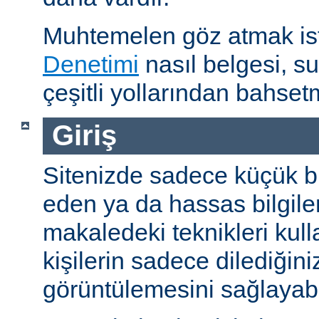
Muhtemelen göz atmak is
Denetimi
nasıl belgesi, s
çeşitli yollarından bahset
Giriş
Sitenizde sadece küçük bi
eden ya da hassas bilgiler
makaledeki teknikleri kull
kişilerin sadece dilediğini
görüntülemesini sağlayabil