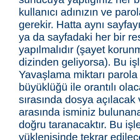
kullanıcı adınızın ve par
gerekir. Hatta aynı sayfa
ya da sayfadaki her bir re
yapılmalıdır (şayet korun
dizinden geliyorsa). Bu işl
Yavaşlama miktarı parola
büyüklüğü ile orantılı ola
sırasında dosya açılacak v
arasında isminiz bulunana
doğru taranacaktır. Bu iş
yüklenişinde tekrar edilece