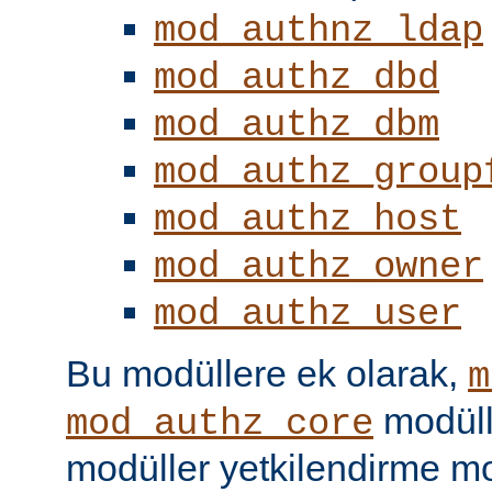
mod_authnz_ldap
mod_authz_dbd
mod_authz_dbm
mod_authz_group
mod_authz_host
mod_authz_owner
mod_authz_user
Bu modüllere ek olarak,
m
modüll
mod_authz_core
modüller yetkilendirme mo