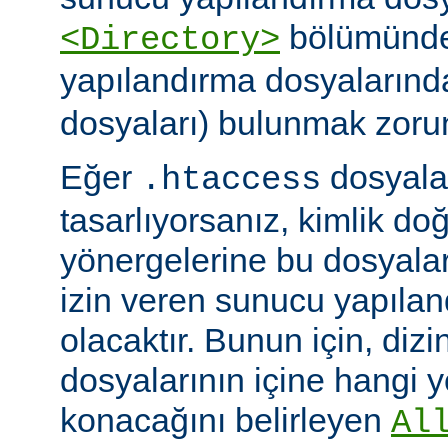
bölümünde)
<Directory>
yapılandırma dosyalarınd
dosyaları) bulunmak zoru
Eğer
dosyalar
.htaccess
tasarlıyorsanız, kimlik d
yönergelerine bu dosyala
izin veren sunucu yapılan
olacaktır. Bunun için, dizi
dosyalarının içine hangi 
konacağını belirleyen
Al