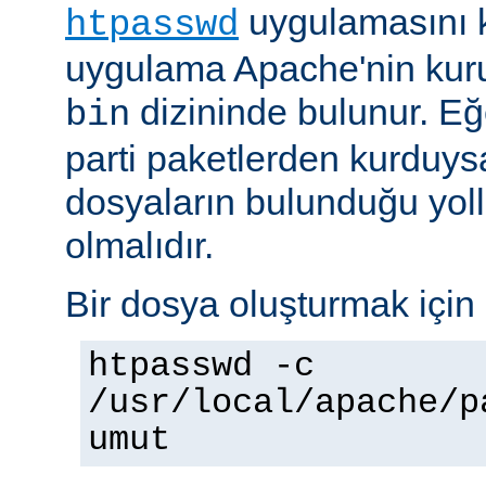
uygulamasını k
htpasswd
uygulama Apache'nin kuru
dizininde bulunur. E
bin
parti paketlerden kurduysan
dosyaların bulunduğu yoll
olmalıdır.
Bir dosya oluşturmak için 
htpasswd -c
/usr/local/apache/p
umut