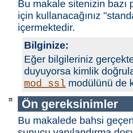
Bu makale sitenizin bazı 
için kullanacağınız "standa
içermektedir.
Bilginize:
Eğer bilgileriniz gerçekte
duyuyorsa kimlik doğrul
modülünü de ku
mod_ssl
Ön gereksinimler
Bu makalede bahsi geçen
sunucu yapılandırma dosy