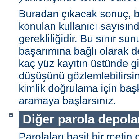
Buradan çıkacak sonuç, b
konulan kullanıcı sayısınd
gerekliliğidir. Bu sınır s
başarımına bağlı olarak değ
kaç yüz kayıtın üstünde gi
düşüşünü gözlemlebilirsin
kimlik doğrulama için baş
aramaya başlarsınız.
Diğer parola depol
Parolaları basit bir metin