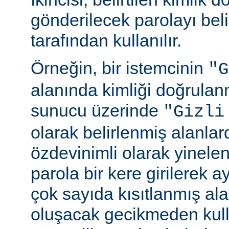
gönderilecek parolayı beli
tarafından kullanılır.
Örneğin, bir istemcinin
"G
alanında kimliği doğrulan
sunucu üzerinde
"Gizli
olarak belirlenmiş alanlar
özdevinimli olarak yinele
parola bir kere girilerek 
çok sayıda kısıtlanmış al
oluşacak gecikmeden kull