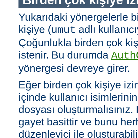
Yukarıdaki yönergelerle b
kişiye (
adlı kullanıcıy
umut
Çoğunlukla birden çok kişi
istenir. Bu durumda
Auth
yönergesi devreye girer.
Eğer birden çok kişiye izi
içinde kullanıcı isimlerini
dosyası oluşturmalısınız.
gayet basittir ve bunu her
düzenleyici ile oluşturabil