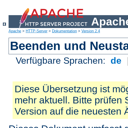
Apache
Apache
>
HTTP-Server
>
Dokumentation
>
Version 2.4
Beenden und Neusta
Verfügbare Sprachen:
de
Diese Übersetzung ist mög
mehr aktuell. Bitte prüfen 
Version auf die neuesten