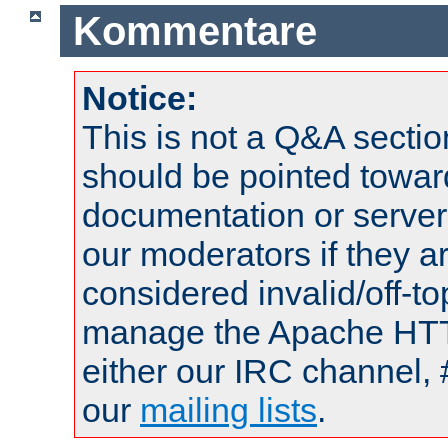
Kommentare
Notice:
This is not a Q&A sect
should be pointed towar
documentation or serve
our moderators if they a
considered invalid/off-t
manage the Apache HTTP
either our IRC channel, 
our
mailing lists
.