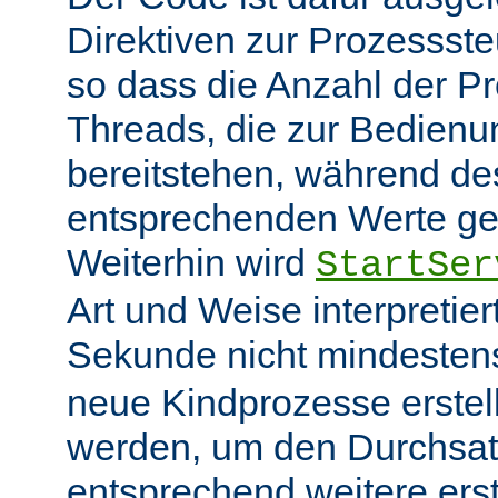
Direktiven zur Prozessst
so dass die Anzahl der P
Threads, die zur Bedienu
bereitstehen, während des
entsprechenden Werte ge
Weiterhin wird
StartSer
Art und Weise interpretie
Sekunde nicht mindeste
neue Kindprozesse erstel
werden, um den Durchsat
entsprechend weitere erste