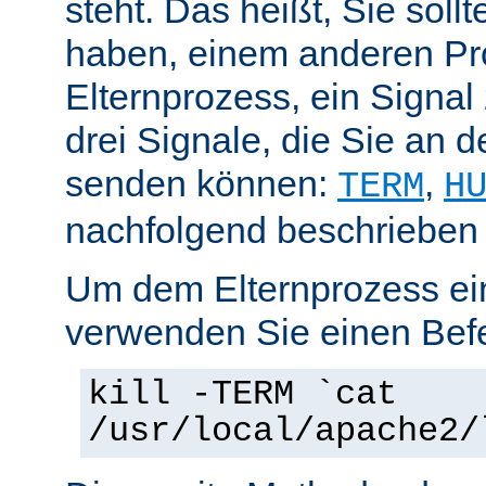
steht. Das heißt, Sie soll
haben, einem anderen Pr
Elternprozess, ein Signal
drei Signale, die Sie an 
senden können:
,
TERM
H
nachfolgend beschrieben
Um dem Elternprozess ei
verwenden Sie einen Befe
kill -TERM `cat
/usr/local/apache2/