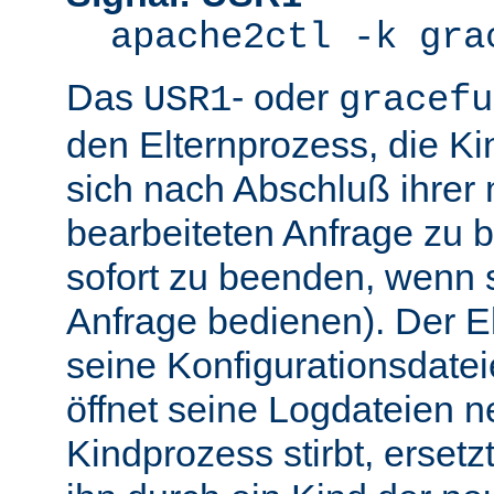
apache2ctl -k gra
Das
- oder
USR1
gracefu
den Elternprozess, die K
sich nach Abschluß ihre
bearbeiteten Anfrage zu 
sofort zu beenden, wenn 
Anfrage bedienen). Der El
seine Konfigurationsdatei
öffnet seine Logdateien 
Kindprozess stirbt, ersetz