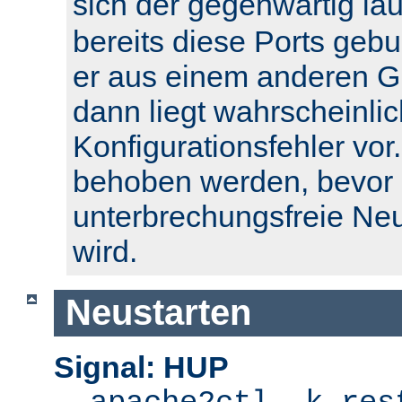
sich der gegenwärtig l
bereits diese Ports geb
er aus einem anderen Gr
dann liegt wahrscheinlic
Konfigurationsfehler vor.
behoben werden, bevor 
unterbrechungsfreie Ne
wird.
Neustarten
Signal: HUP