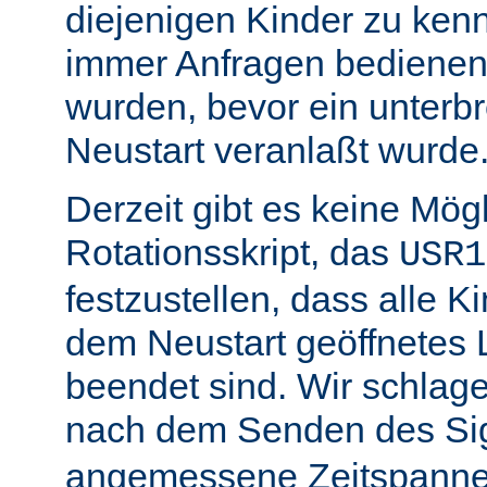
diejenigen Kinder zu ken
immer Anfragen bedienen,
wurden, bevor ein unterb
Neustart veranlaßt wurde
Derzeit gibt es keine Mögl
Rotationsskript, das
USR1
festzustellen, dass alle Ki
dem Neustart geöffnetes 
beendet sind. Wir schlage
nach dem Senden des Si
angemessene Zeitspanne 