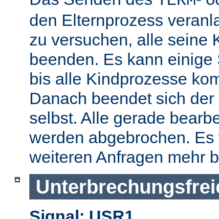
TERM
den Elternprozess veranla
zu versuchen, alle seine
beenden. Es kann einige
bis alle Kindprozesse kom
Danach beendet sich der 
selbst. Alle gerade bearb
werden abgebrochen. Es 
weiteren Anfragen mehr b
Unterbrechungsfrei
Signal: USR1