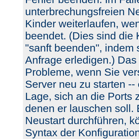
unterbrechungsfreien Neu
Kinder weiterlaufen, wen
beendet. (Dies sind die 
"sanft beenden", indem s
Anfrage erledigen.) Das
Probleme, wenn Sie ver
Server neu zu starten -- e
Lage, sich an die Ports 
denen er lauschen soll.
Neustart durchführen, k
Syntax der Konfiguratio