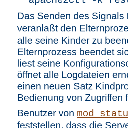
apache2ctl -k res
Das Senden des Signals
veranlaßt den Elternproz
alle seine Kinder zu bee
Elternprozess beendet sic
liest seine Konfiguration
öffnet alle Logdateien er
einen neuen Satz Kindpro
Bedienung von Zugriffen f
Benutzer von
mod_stat
feststellen, dass die Serve