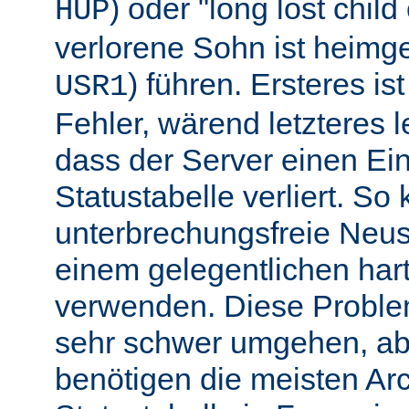
) oder "long lost chil
HUP
verlorene Sohn ist heimg
) führen. Ersteres is
USR1
Fehler, wärend letzteres l
dass der Server einen Ein
Statustabelle verliert. So
unterbrechungsfreie Neu
einem gelegentlichen har
verwenden. Diese Proble
sehr schwer umgehen, abe
benötigen die meisten Arc