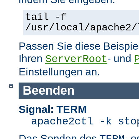
tail -f
/usr/local/apache2/
Passen Sie diese Beispie
Ihren
- und
ServerRoot
Einstellungen an.
Beenden
Signal: TERM
apache2ctl -k sto
Das Senden des
- 