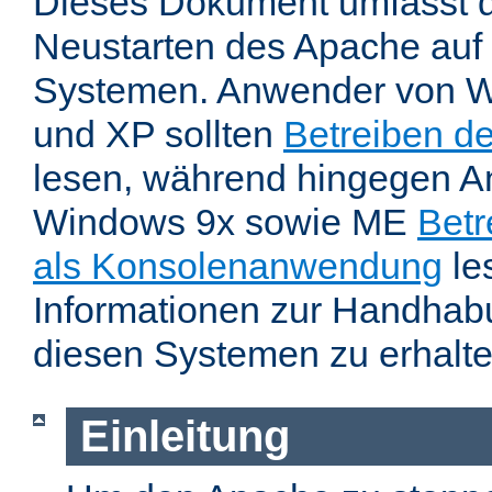
Dieses Dokument umfasst 
Neustarten des Apache auf
Systemen. Anwender von W
und XP sollten
Betreiben d
lesen, während hingegen 
Windows 9x sowie ME
Betr
als Konsolenanwendung
le
Informationen zur Handhab
diesen Systemen zu erhalte
Einleitung