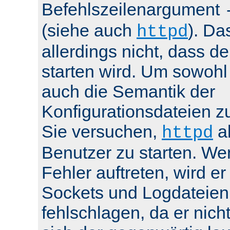
Befehlszeilenargument
(siehe auch
). Da
httpd
allerdings nicht, dass de
starten wird. Um sowohl
auch die Semantik der
Konfigurationsdateien z
Sie versuchen,
al
httpd
Benutzer zu starten. We
Fehler auftreten, wird e
Sockets und Logdateien
fehlschlagen, da er nicht 