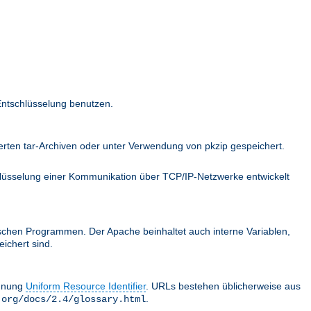
Entschlüsselung benutzen.
ten tar-Archiven oder unter Verwendung von pkzip gespeichert.
hlüsselung einer Kommunikation über TCP/IP-Netzwerke entwickelt
schen Programmen. Der Apache beinhaltet auch interne Variablen,
ichert sind.
chnung
Uniform Resource Identifier
. URLs bestehen üblicherweise aus
.
.org/docs/2.4/glossary.html