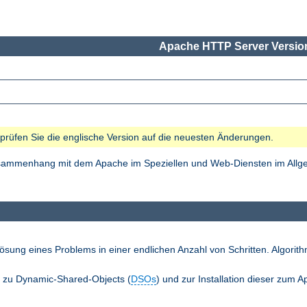
Apache HTTP Server Version
e prüfen Sie die englische Version auf die neuesten Änderungen.
Zusammenhang mit dem Apache im Speziellen und Web-Diensten im Allgem
ösung eines Problems in einer endlichen Anzahl von Schritten. Algori
n zu Dynamic-Shared-Objects (
DSOs
) und zur Installation dieser zum