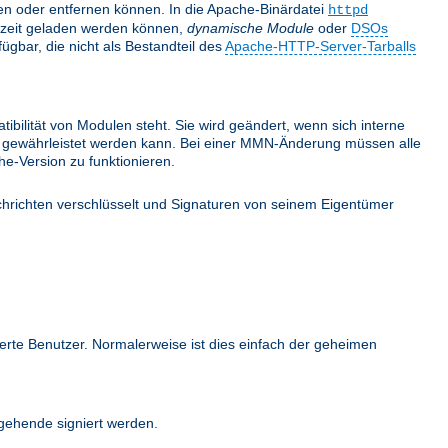
nden oder entfernen können. In die Apache-Binärdatei
httpd
fzeit geladen werden können,
dynamische Module
oder
DSOs
gbar, die nicht als Bestandteil des
Apache-HTTP-Server-Tarballs
bilität von Modulen steht. Sie wird geändert, wenn sich interne
ehr gewährleistet werden kann. Bei einer MMN-Änderung müssen alle
e-Version zu funktionieren.
hrichten verschlüsselt und Signaturen von seinem Eigentümer
ierte Benutzer. Normalerweise ist dies einfach der geheimen
ehende signiert werden.