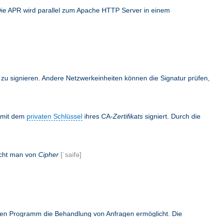
Die APR wird parallel zum Apache HTTP Server in einem
en zu signieren. Andere Netzwerkeinheiten können die Signatur prüfen,
s mit dem
privaten Schlüssel
ihres CA-
Zertifikats
signiert. Durch die
icht man von
Cipher
[ˈsaifə]
rnen Programm die Behandlung von Anfragen ermöglicht. Die