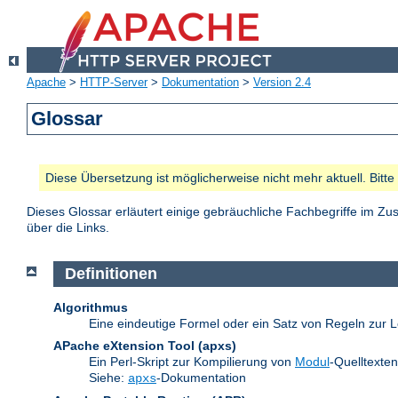
Apache
>
HTTP-Server
>
Dokumentation
>
Version 2.4
Glossar
Diese Übersetzung ist möglicherweise nicht mehr aktuell. Bitt
Dieses Glossar erläutert einige gebräuchliche Fachbegriffe im 
über die Links.
Definitionen
Algorithmus
Eine eindeutige Formel oder ein Satz von Regeln zur L
APache eXtension Tool
(apxs)
Ein Perl-Skript zur Kompilierung von
Modul
-Quelltexte
Siehe:
-Dokumentation
apxs