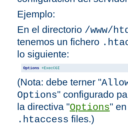
Ejemplo:
En el directorio
/www/ht
tenemos un fichero
.hta
lo siguiente:
Options
+ExecCGI
(Nota: debe terner "
Allo
" configurado pa
Options
la directiva "
" en
Options
files.)
.htaccess