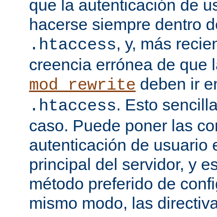
que la autenticación de u
hacerse siempre dentro d
, y, más recie
.htaccess
creencia errónea de que l
deben ir e
mod_rewrite
. Esto sencil
.htaccess
caso. Puede poner las co
autenticación de usuario 
principal del servidor, y e
método preferido de conf
mismo modo, las directiv