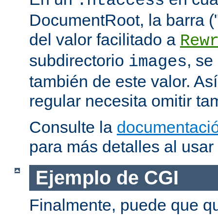
.htaccess
DocumentRoot, la barra ("/
del valor facilitado a
Rew
subdirectorio
, se
images
también de este valor. As
regular necesita omitir ta
Consulte la
documentació
para más detalles al usar
Ejemplo de CGI
Finalmente, puede que qu