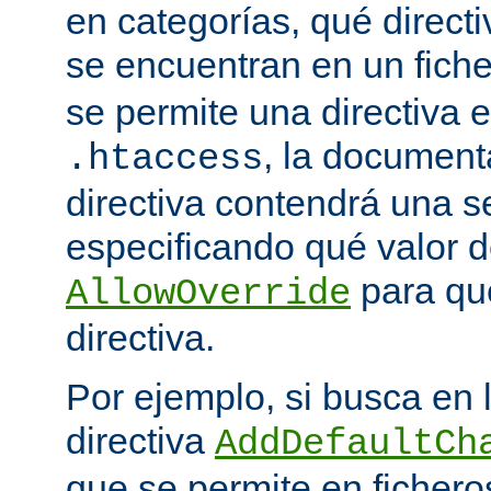
en categorías, qué directi
se encuentran en un fich
se permite una directiva e
, la document
.htaccess
directiva contendrá una s
especificando qué valor d
para qu
AllowOverride
directiva.
Por ejemplo, si busca en
directiva
AddDefaultCh
que se permite en ficher