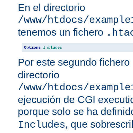
En el directorio
/www/htdocs/example
tenemos un fichero
.hta
Options
Includes
Por este segundo fichero
directorio
/www/htdocs/example
ejecución de CGI executio
porque solo se ha defini
, que sobrescr
Includes