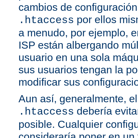
cambios de configuración
por ellos mis
.htaccess
a menudo, por ejemplo, e
ISP están albergando múlt
usuario en una sola máqu
sus usuarios tengan la po
modificar sus configuraci
Aun así, generalmente, el
debería evit
.htaccess
posible. Cualquier config
consideraría poner en un