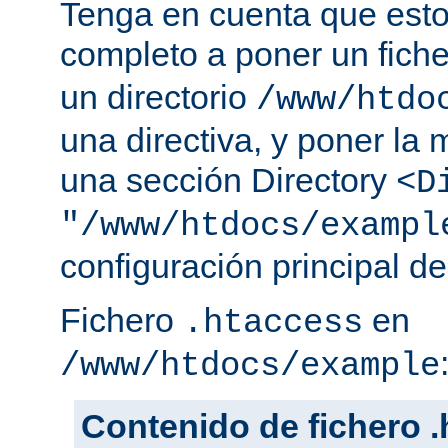
Tenga en cuenta que esto
completo a poner un fich
un directorio
/www/htdo
una directiva, y poner la 
una sección Directory
<D
"/www/htdocs/exampl
configuración principal de
Fichero
en
.htaccess
/www/htdocs/example
Contenido de fichero 