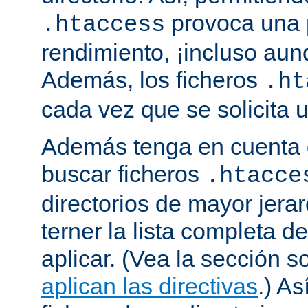
provoca una 
.htaccess
rendimiento, ¡incluso aun
Además, los ficheros
.ht
cada vez que se solicita
Además tenga en cuenta 
buscar ficheros
.htacce
directorios de mayor jera
terner la lista completa d
aplicar. (Vea la sección 
aplican las directivas
.) As