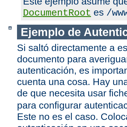
Este ejemplo asume qu
es
DocumentRoot
/ww
Ejemplo de Autenti
Si saltó directamente a es
documento para averigua
autenticación, es importa
cuenta una cosa. Hay una
de que necesita usar fic
para configurar autentica
Este no es el caso. Coloca