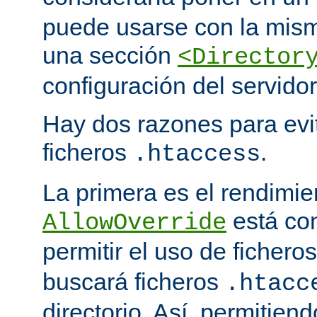
puede usarse con la mism
una sección
<Director
configuración del servidor
Hay dos razones para evit
ficheros
.
.htaccess
La primera es el rendimi
está co
AllowOverride
permitir el uso de fichero
buscará ficheros
.htacc
directorio. Así, permitiend