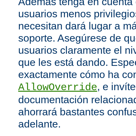
Además tenga en cuenta q
usuarios menos privilegio
necesitan dará lugar a má
soporte. Asegúrese de que
usuarios claramente el niv
que les está dando. Espe
exactamente cómo ha con
, e invít
AllowOverride
documentación relacionada
ahorrará bastantes confu
adelante.