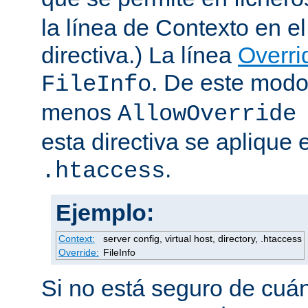
la línea de Contexto en e
directiva.) La línea
Overri
. De este modo
FileInfo
menos
AllowOverride
esta directiva se aplique 
.
.htaccess
Ejemplo:
Context:
server config, virtual host, directory, .htaccess
Override:
FileInfo
Si no está seguro de cuán