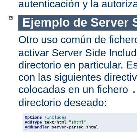
autenticación y la autoriz
Ejemplo de Server 
Otro uso común de fiche
activar Server Side Inclu
directorio en particular. 
con las siguientes directi
colocadas en un fichero
.
directorio deseado:
Options
+Includes
AddType
 text
/
html 
"shtml"
AddHandler
 server-parsed shtml