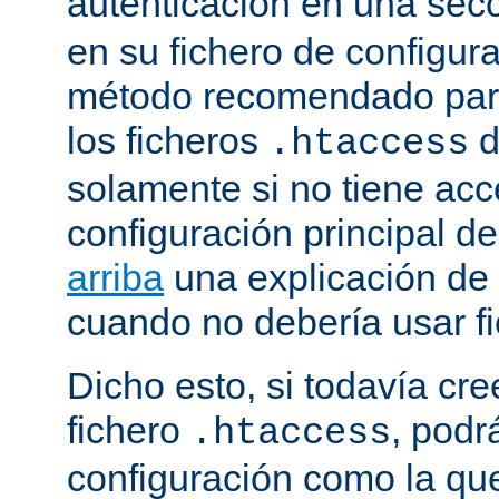
autenticación en una sec
en su fichero de configura
método recomendado para 
los ficheros
d
.htaccess
solamente si no tiene acc
configuración principal de
arriba
una explicación de
cuando no debería usar f
Dicho esto, si todavía cr
fichero
, podr
.htaccess
configuración como la qu