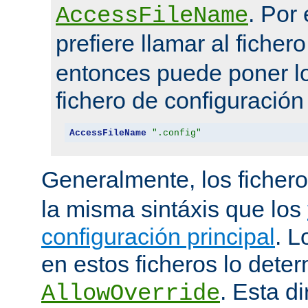
. Por
AccessFileName
prefiere llamar al ficher
entonces puede poner lo
fichero de configuración
AccessFileName
".config"
Generalmente, los ficher
la misma sintáxis que los
configuración principal
. L
en estos ficheros lo deter
. Esta di
AllowOverride