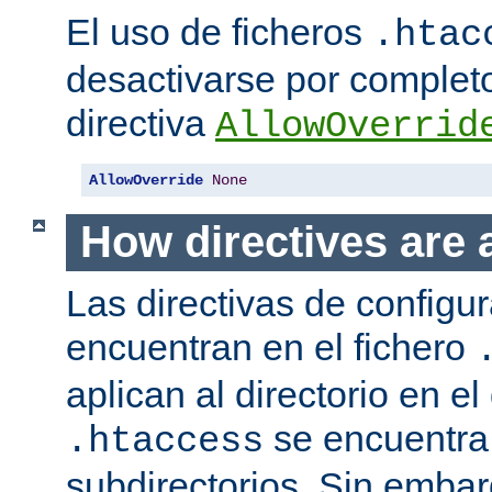
El uso de ficheros
.htac
desactivarse por complet
directiva
AllowOverrid
AllowOverride
None
How directives are 
Las directivas de configu
encuentran en el fichero
aplican al directorio en el
se encuentra,
.htaccess
subdirectorios. Sin embar