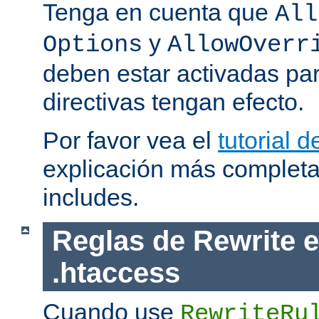
Tenga en cuenta que
All
y
Options
AllowOverr
deben estar activadas pa
directivas tengan efecto.
Por favor vea el
tutorial d
explicación más completa
includes.
Reglas de Rewrite e
.htaccess
Cuando use
RewriteRu