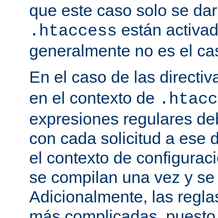
que este caso solo se darí
están activa
.htaccess
generalmente no es el cas
En el caso de las directi
en el contexto de
.htacc
expresiones regulares de
con cada solicitud a ese 
el contexto de configuraci
se compilan una vez y se
Adicionalmente, las regl
más complicadas, puesto