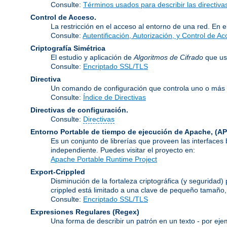
Consulte:
Términos usados para describir las directiv
Control de Acceso.
La restricción en el acceso al entorno de una red. En e
Consulte:
Autentificación, Autorización, y Control de A
Criptografía Simétrica
El estudio y aplicación de
Algoritmos de Cifrado
que usa
Consulte:
Encriptado SSL/TLS
Directiva
Un comando de configuración que controla uno o más 
Consulte:
Índice de Directivas
Directivas de configuración.
Consulte:
Directivas
Entorno Portable de tiempo de ejecución de Apache,
(AP
Es un conjunto de librerías que proveen las interfaces
independiente. Puedes visitar el proyecto en:
Apache Portable Runtime Project
Export-Crippled
Disminución de la fortaleza criptográfica (y seguridad
crippled está limitado a una clave de pequeño tamaño
Consulte:
Encriptado SSL/TLS
Expresiones Regulares
(Regex)
Una forma de describir un patrón en un texto - por eje