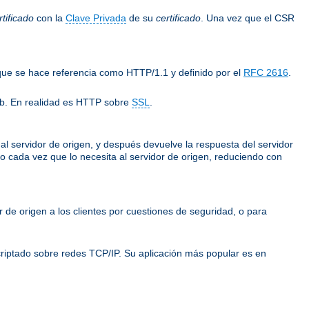
tificado
con la
Clave Privada
de su
certificado
. Una vez que el CSR
 que se hace referencia como HTTP/1.1 y definido por el
RFC 2616
.
eb. En realidad es HTTP sobre
SSL
.
e al servidor de origen, y después devuelve la respuesta del servidor
rlo cada vez que lo necesita al servidor de origen, reduciendo con
or de origen a los clientes por cuestiones de seguridad, o para
riptado sobre redes TCP/IP. Su aplicación más popular es en