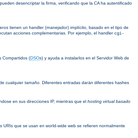
 pueden desencriptar la firma, verificando que la CA ha autentificado
ros tienen un handler (manejador) implícito, basado en el tipo de
ejecutan acciones complementarias. Por ejemplo, el handler
cgi-
s Compartidos (
DSO
s) y ayuda a instalarlos en el Servidor Web de
de cualquier tamaño. Diferentes entradas darán diferentes hashes
ándose en sus direcciones IP, mientras que el
hosting virtual basado
os URIs que se usan en world-wide web se refieren normalmente