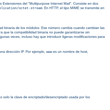
 Extensiones del "Multipurpose Internet Mail". Consiste en dos
. En HTTP, el tipo MIME se transmite en
plication/octet-stream
idad binaria de los módulos. Ese número cambia cuando cambian las
ra que la compatibilidad binaria no puede garantizarse sin
unas veces, incluso hay que introducir ligeras modificaciones para
na dirección IP. Por ejemplo,
es un nombre de host,
www
es solo la clave de encriptado/desencriptado usada por los