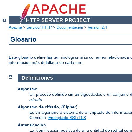
Apache
>
Servidor HTTP
>
Documentación
>
Versión 2.4
Glosario
Éste glosario define las terminologías más comunes relacionada c
información más detallada de cada uno.
Definiciones
Algoritmo
Un proceso definido sin ambigüedades o un conjunto d
cifrado
.
Algoritmo de cifrado, (Cipher).
Es un algoritmo o sistema de encriptado de informació
Consulte:
Encriptado SSL/TLS
Autenticación.
La identificación positiva de una entidad de red tal com