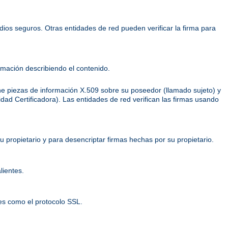
dios seguros. Otras entidades de red pueden verificar la firma para
mación describiendo el contenido.
ene piezas de información X.509 sobre su poseedor (llamado sujeto) y
ridad Certificadora). Las entidades de red verifican las firmas usando
 propietario y para desencriptar firmas hechas por su propietario.
lientes.
es como el protocolo SSL.