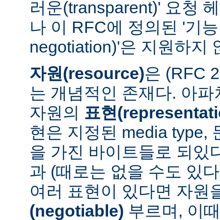
러운(transparent)' 요
나 이 RFC에 정의된 '기능 협
negotiation)'은 지원하지
자원(resource)
은 (RFC 
는 개념적인 존재다. 아
자원의
표현(representati
현은 지정된 media type
을 가진 바이트들로 되있다
과 (때로는 없을 수도 있다
여러 표현이 있다면 자원
(negotiable)
부르며, 이때