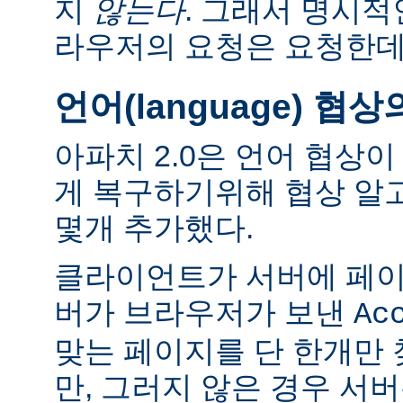
지
않는다
. 그래서 명시적
라우저의 요청은 요청한데
언어(language) 협
아파치 2.0은 언어 협상
게 복구하기위해 협상 알
몇개 추가했다.
클라이언트가 서버에 페이
버가 브라우저가 보낸
Ac
맞는 페이지를 단 한개만
만, 그러지 않은 경우 