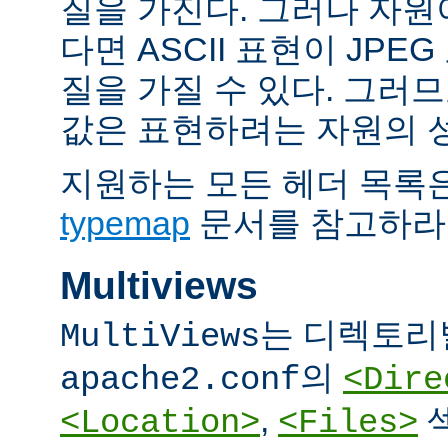
질을 가진다. 그러나 자원이 
다면 ASCII 표현이 JPE
질을 가질 수 있다. 그러므
값은 표현하려는 자원의 
지원하는 모든 헤더 목록
typemap
문서를 참고하라
Multiviews
는 디렉토리
MultiViews
의
apache2.conf
<Dire
,
<Location>
<Files>