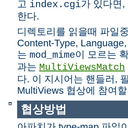
고
가 있다면,
index.cgi
한다.
디렉토리를 읽을때 파일중 하
Content-Type, Languag
는
이 모르는 
mod_mime
과는
MultiViewsMatch
다. 이 지시어는 핸들러, 
MultiViews 협상에 참
협상방법
아파치가 type-map 파