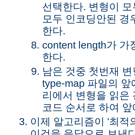
선택한다. 변형이 
모두 인코딩안된 경
한다.
content length
한다.
남은 것중 첫번재 변
type-map 파일의
리에서 변형을 읽은 경
코드 순서로 하여 앞
이제 알고리즘이 '최적의
이것을 응답으로 보낸다.