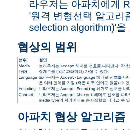
라우저는 아파치에게 RF
'원격 변형선택 알고리즘(re
selection algorithm
협상의 범위
범위
설명
Media
브라우저는
헤더로 선호를 나타낸다. 각 항
Accept
Type
질계수를 ("qs" 파라미터) 가질 수 있다.
Language
브라우저는
헤더로 선호를 나타
Accept-Language
은 여러 언어를 가질 (혹은 아무 언어도 없을) 수 있
Encoding
브라우저는
헤더로 선호를 나타
Accept-Encoding
Charset
브라우저는
헤더로 선호를 나타낸
Accept-Charset
media type의 파라미터로 문자집합을 나타낼 수 있
아파치 협상 알고리즘