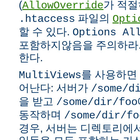
(
가 적절
AllowOverride
파일의
.htaccess
Opti
할 수 있다.
Options Al
포함하지않음을 주의하라.
한다.
를 사용하면
MultiViews
어난다: 서버가
/some/d
을 받고
/some/dir/foo
동작하며
/some/dir/fo
경우, 서버는 디렉토리에서 