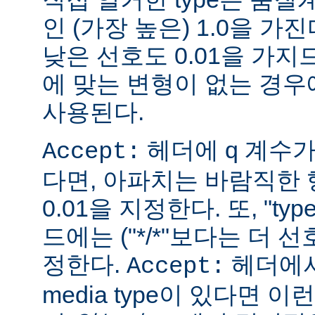
인 (가장 높은) 1.0을 가진
낮은 선호도 0.01을 가지므
에 맞는 변형이 없는 경우에
사용된다.
헤더에 q 계수
Accept:
다면, 아파치는 바람직한 
0.01을 지정한다. 또, "ty
드에는 ("*/*"보다는 더 선
정한다.
헤더에서
Accept:
media type이 있다면 