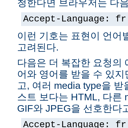
청한다면 브라우저는 다음
Accept-Language: fr
이런 기호는 표현이 언어
고려된다.
다음은 더 복잡한 요청의
어와 영어를 받을 수 있지
고, 여러 media type을 
스트 보다는 HTML, 다른 m
GIF와 JPEG을 선호한다
Accept-Language: fr