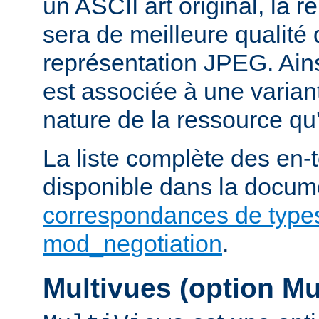
un ASCII art original, la 
sera de meilleure qualité 
représentation JPEG. Ains
est associée à une variant
nature de la ressource qu'
La liste complète des en-
disponible dans la docume
correspondances de type
mod_negotiation
.
Multivues (option Mu