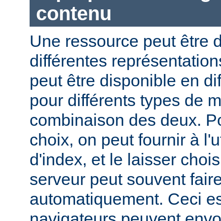
contenu
Une ressource peut être d
différentes représentation
peut être disponible en di
pour différents types de 
combinaison des deux. Pou
choix, on peut fournir à l'
d'index, et le laisser choi
serveur peut souvent fair
automatiquement. Ceci est
navigateurs peuvent envo