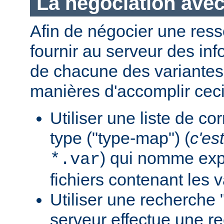
La négociation avec
Afin de négocier une ress
fournir au serveur des in
de chacune des variantes.
manières d'accomplir ceci
Utiliser une liste de c
type ("type-map") (
c'est
) qui nomme expl
*.var
fichiers contenant les v
Utiliser une recherche 
serveur effectue une r