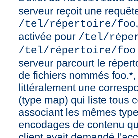
serveur reçoit une requêt
/tel/répertoire/foo
activée pour
/tel/répe
/tel/répertoire/foo
serveur parcourt le répert
de fichiers nommés foo.*,
littéralement une corres
(type map) qui liste tous c
associant les mêmes type
encodages de contenu qu'i
client avait demandé l'acc