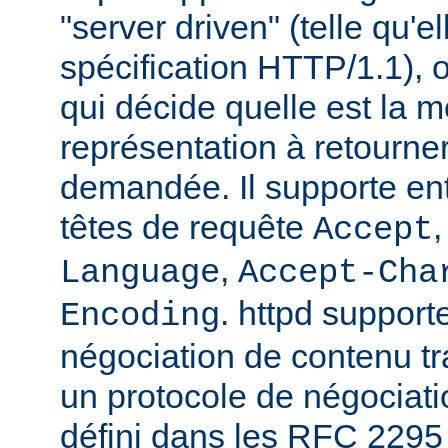
"server driven" (telle qu'e
spécification HTTP/1.1), o
qui décide quelle est la m
représentation à retourne
demandée. Il supporte ent
têtes de requête
Accept
,
Language
Accept-Cha
. httpd support
Encoding
négociation de contenu tr
un protocole de négociat
défini dans les RFC 2295 