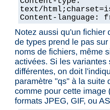
Content-type:
text/html;charset=i
Content-language: f
Notez aussi qu'un fichie
de types prend le pas sur
noms de fichiers, même si
activées. Si les variantes
différentes, on doit l'indiq
paramètre "qs" à la suite
comme pour cette image (
formats JPEG, GIF, ou ASC