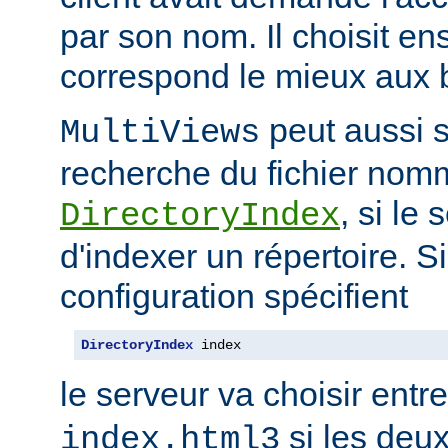
par son nom. Il choisit en
correspond le mieux aux b
peut aussi s
MultiViews
recherche du fichier nomm
, si le
DirectoryIndex
d'indexer un répertoire. Si
configuration spécifient
DirectoryIndex
 index
le serveur va choisir entr
si les deux
index.html3