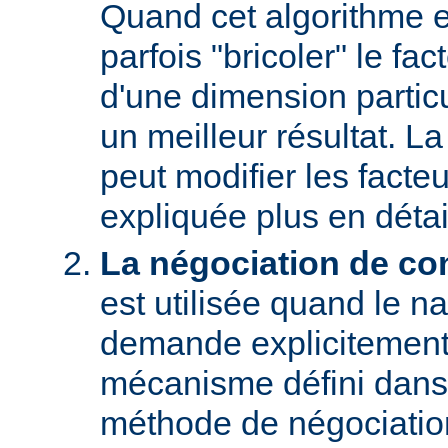
Quand cet algorithme es
parfois "bricoler" le fac
d'une dimension particu
un meilleur résultat. L
peut modifier les facteu
expliquée plus en détai
La négociation de co
est utilisée quand le na
demande explicitement
mécanisme défini dans
méthode de négociati