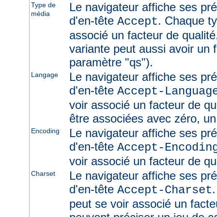
Le navigateur affiche ses pr
Type de
média
d'en-tête
. Chaque ty
Accept
associé un facteur de qualité
variante peut aussi avoir un f
paramètre "qs").
Le navigateur affiche ses pr
Langage
d'en-tête
Accept-Languag
voir associé un facteur de qu
être associées avec zéro, un
Le navigateur affiche ses pr
Encoding
d'en-tête
Accept-Encodin
voir associé un facteur de qua
Le navigateur affiche ses pr
Charset
d'en-tête
Accept-Charset
peut se voir associé un facte