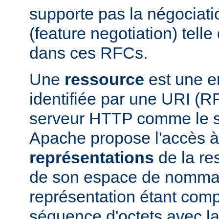
supporte pas la négociati
(feature negotiation) telle 
dans ces RFCs.
Une
ressource
est une en
identifiée par une URI (
serveur HTTP comme le 
Apache propose l'accès à
représentations
de la res
de son espace de nomma
représentation étant com
séquence d'octets avec la 