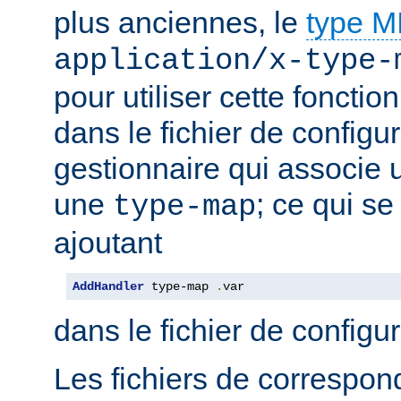
plus anciennes, le
type 
application/x-type-
pour utiliser cette fonctio
dans le fichier de configur
gestionnaire qui associe u
une
; ce qui se
type-map
ajoutant
AddHandler
 type-map 
.
var
dans le fichier de configu
Les fichiers de correspo