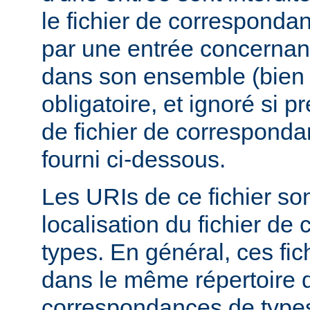
le fichier de corresponda
par une entrée concernant
dans son ensemble (bien 
obligatoire, et ignoré si 
de fichier de corresponda
fourni ci-dessous.
Les URIs de ce fichier sont
localisation du fichier d
types. En général, ces fic
dans le même répertoire q
correspondances de types