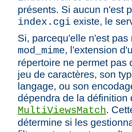
présents. Si aucun n'est 
existe, le ser
index.cgi
Si, parcequ'elle n'est pa
, l'extension d'
mod_mime
répertoire ne permet pas
jeu de caractères, son ty
langage, ou son encodage,
dépendra de la définition 
. Cett
MultiViewsMatch
détermine si les gestionna