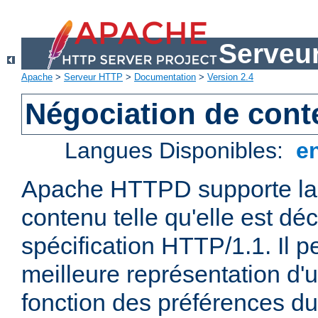
Serveu
Apache
>
Serveur HTTP
>
Documentation
>
Version 2.4
Négociation de con
Langues Disponibles:
e
Apache HTTPD supporte la 
contenu telle qu'elle est déc
spécification HTTP/1.1. Il pe
meilleure représentation d'
fonction des préférences du