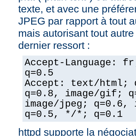
texte, et avec une préfér
JPEG par rapport à tout a
mais autorisant tout autr
dernier ressort :
Accept-Language: fr
q=0.5
Accept: text/html; 
q=0.8, image/gif; q
image/jpeg; q=0.6, 
q=0.5, */*; q=0.1
httpd supporte la négocia