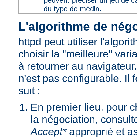
peuvent préciser un jeu de 
du type de média.
L'algorithme de négo
httpd peut utiliser l'algor
choisir la "meilleure" varia
à retourner au navigateur
n'est pas configurable. I
suit :
En premier lieu, pour 
la négociation, consult
Accept*
approprié et as