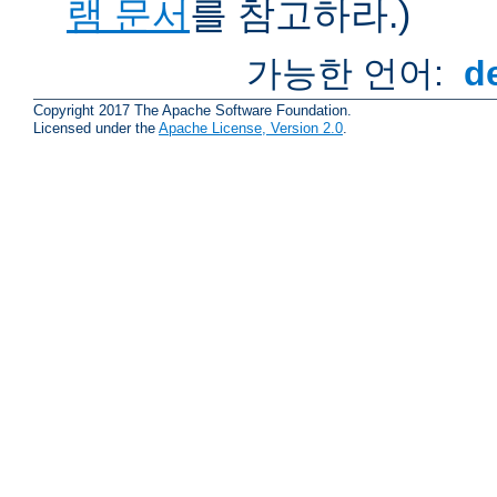
램 문서
를 참고하라.)
가능한 언어:
d
Copyright 2017 The Apache Software Foundation.
Licensed under the
Apache License, Version 2.0
.