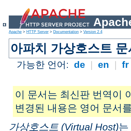
Apache
Apache
>
HTTP Server
>
Documentation
>
Version 2.4
아파치 가상호스트 문
가능한 언어:
de
|
en
|
f
이 문서는 최신판 번역이 
변경된 내용은 영어 문서를
가상호스트 (Virtual Host)
는