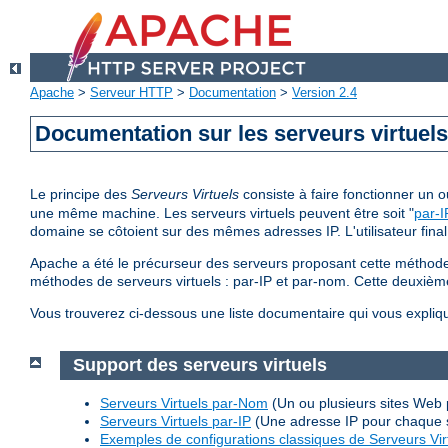
Apache
>
Serveur HTTP
>
Documentation
>
Version 2.4
Documentation sur les serveurs virtuel
Le principe des
Serveurs Virtuels
consiste à faire fonctionner un
une même machine. Les serveurs virtuels peuvent être soit "
par-I
domaine se côtoient sur des mêmes adresses IP. L'utilisateur final
Apache a été le précurseur des serveurs proposant cette méthode 
méthodes de serveurs virtuels : par-IP et par-nom. Cette deuxi
Vous trouverez ci-dessous une liste documentaire qui vous expliq
Support des serveurs virtuels
Serveurs Virtuels par-Nom
(Un ou plusieurs sites Web 
Serveurs Virtuels par-IP
(Une adresse IP pour chaque 
Exemples de configurations classiques de Serveurs Vir