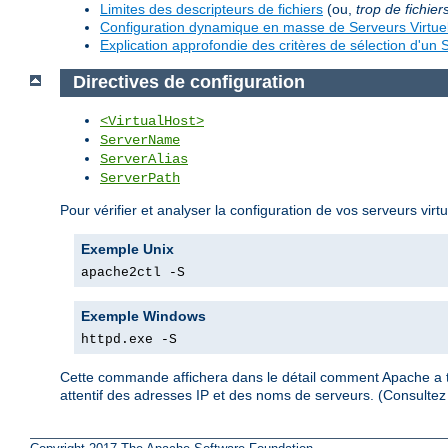
Limites des descripteurs de fichiers
(ou,
trop de fichier
Configuration dynamique en masse de Serveurs Virtue
Explication approfondie des critères de sélection d'un S
Directives de configuration
<VirtualHost>
ServerName
ServerAlias
ServerPath
Pour vérifier et analyser la configuration de vos serveurs virt
Exemple Unix
apache2ctl -S
Exemple Windows
httpd.exe -S
Cette commande affichera dans le détail comment Apache a tra
attentif des adresses IP et des noms de serveurs. (Consult