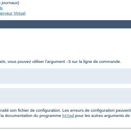
s journaux
)
ls
erveur Virtuel
uels, vous pouvez utiliser l'argument
sur la ligne de commande.
-S
ité son fichier de configuration. Les erreurs de configuration peuvent
ez la documentation du programme
pour les autres arguments de
httpd