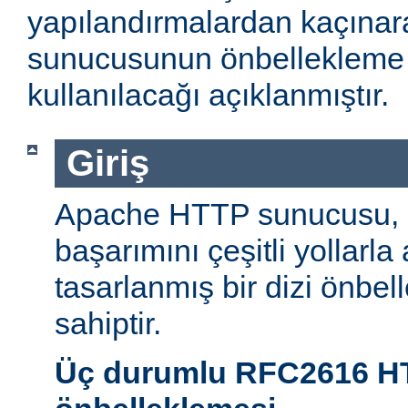
yapılandırmalardan kaçın
sunucusunun önbellekleme öz
kullanılacağı açıklanmıştır.
Giriş
Apache HTTP sunucusu,
başarımını çeşitli yollarla
tasarlanmış bir dizi önbel
sahiptir.
Üç durumlu RFC2616 H