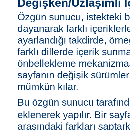
Değişken/Uzlaşımlı İ
Özgün sunucu, istekteki b
dayanarak farklı içerikler
ayarlandığı takdirde, örn
farklı dillerde içerik sun
önbellekleme mekanizmas
sayfanın değişik sürümler
mümkün kılar.
Bu özgün sunucu tarafınd
eklenerek yapılır. Bir sayf
arasındaki farkları saptar