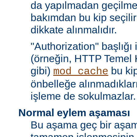
da yapılmadan geçilmes
bakımdan bu kip seçili
dikkate alınmalıdır.
"Authorization" başlığı 
(örneğin, HTTP Temel 
gibi)
bu kip
mod_cache
önbelleğe alınmadıkları
işleme de sokulmazlar.
Normal eylem aşaması
Bu aşama geç bir aşama