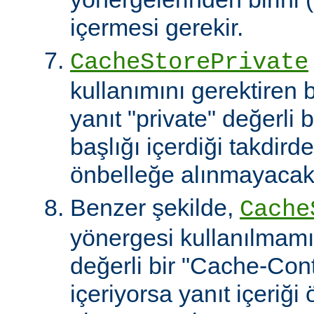
içermesi gerekir.
CacheStorePrivate
kullanımını gerektiren
yanıt "private" değerli 
başlığı içerdiği takdirde
önbelleğe alınmayacakt
Benzer şekilde,
Cache
yönergesi kullanılmamı
değerli bir "Cache-Contr
içeriyorsa yanıt içeriği