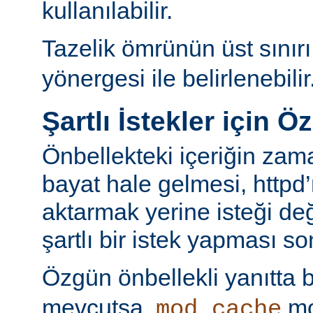
kullanılabilir.
Tazelik ömrünün üst sınır
yönergesi ile belirlenebilir
Şartlı İstekler için Ö
Önbellekteki içeriğin za
bayat hale gelmesi, httpd’
aktarmak yerine isteği değ
şartlı bir istek yapması s
Özgün önbellekli yanıtta 
mevcutsa,
mo
mod_cache