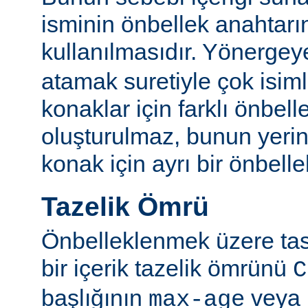
isminin önbellek anahtarı
kullanılmasıdır. Yönerge
atamak suretiyle çok isim
konaklar için farklı önbelle
oluşturulmaz, bunun yeri
konak için ayrı bir önbellek
Tazelik Ömrü
Önbelleklenmek üzere tasa
bir içerik tazelik ömrünü
C
başlığının
veya
max-age