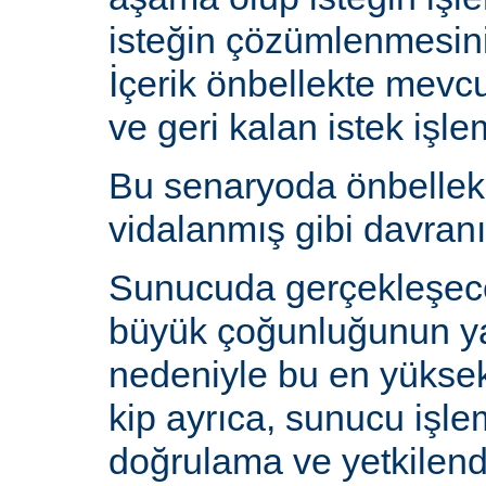
isteğin çözümlenmesin
İçerik önbellekte mev
ve geri kalan istek işlem
Bu senaryoda önbelle
vidalanmış gibi davranı
Sunucuda gerçekleşecek
büyük çoğunluğunun y
nedeniyle bu en yüksek 
kip ayrıca, sunucu işlem
doğrulama ve yetkilen