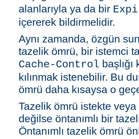
alanlarıyla ya da bir
Expi
içererek bildirmelidir.
Aynı zamanda, özgün sun
tazelik ömrü, bir istemci t
başlığı 
Cache-Control
kılınmak istenebilir. Bu d
ömrü daha kısaysa o geçer
Tazelik ömrü istekte veya
değilse öntanımlı bir tazel
Öntanımlı tazelik ömrü önbe