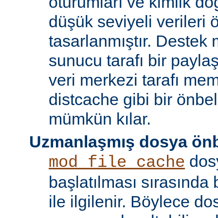
oturumları ve kimlik doğ
düşük seviyeli verileri
tasarlanmıştır. Destek 
sunucu tarafı bir payla
veri merkezi tarafı m
distcache gibi bir önbe
mümkün kılar.
Uzmanlaşmış dosya önb
dos
mod_file_cache
başlatılması sırasında
ile ilgilenir. Böylece d