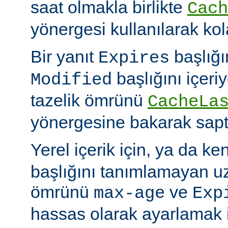
saat olmakla birlikte
Cach
yönergesi kullanılarak kola
Bir yanıt
başlığı
Expires
başlığını içeri
Modified
tazelik ömrünü
CacheLa
yönergesine bakarak sapt
Yerel içerik için, ya da ke
başlığını tanımlamayan uza
ömrünü
ve
max-age
Exp
hassas olarak ayarlamak 