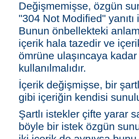
Değişmemişse, özgün sunu
"304 Not Modified" yanıtı i
Bunun önbellekteki anlam
içerik hala tazedir ve içeri
ömrüne ulaşıncaya kadar 
kullanılmalıdır.
İçerik değişmişse, bir şart
gibi içeriğin kendisi sunul
Şartlı istekler çifte yarar s
böyle bir istek özgün sun
iki içerik de aynıysa bun