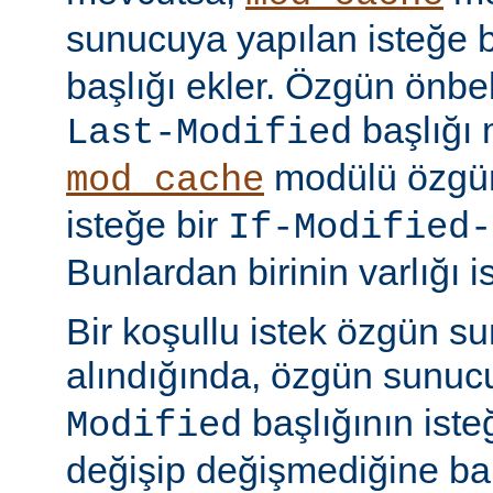
sunucuya yapılan isteğe 
başlığı ekler. Özgün önbell
başlığı 
Last-Modified
modülü özgün
mod_cache
isteğe bir
If-Modified-
Bunlardan birinin varlığı i
Bir koşullu istek özgün s
alındığında, özgün sunu
başlığının ist
Modified
değişip değişmediğine ba