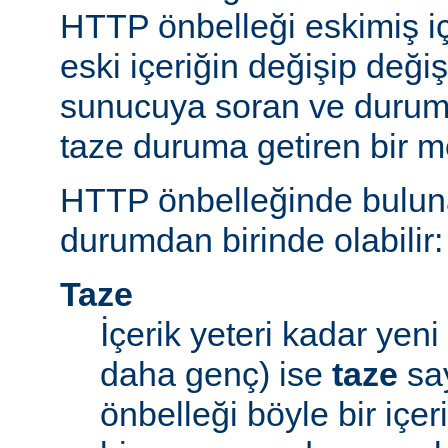
HTTP önbelleği eskimiş iç
eski içeriğin değişip değ
sunucuya soran ve durum
taze duruma getiren bir m
HTTP önbelleğinde bulunan
durumdan birinde olabilir:
Taze
İçerik yeteri kadar yeni 
daha genç) ise
taze
say
önbelleği böyle bir içe