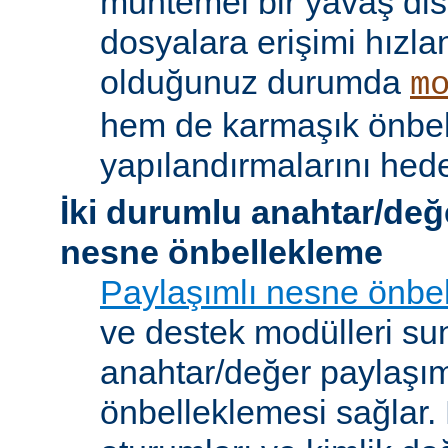
muhtemel bir yavaş dis
dosyalara erişimi hızla
olduğunuz durumda
m
hem de karmaşık önbe
yapılandırmalarını hede
İki durumlu anahtar/değ
nesne önbellekleme
Paylaşımlı nesne önbel
ve destek modülleri sun
anahtar/değer paylaşı
önbelleklemesi sağlar.