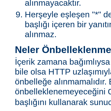
alınmayacaktır.
Herşeyle eşleşen "*" değ
başlığı içeren bir yanıt
alınmaz.
Neler Önbelleklenm
İçerik zamana bağımlıysa
bile olsa HTTP uzlaşımıy
önbelleğe alınmamalıdır. 
önbelleklenemeyeceğini
başlığını kullanarak sunuc