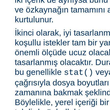
ve özkaynağın tamamını a
kurtulunur.
İkinci olarak, iyi tasarla
koşullu istekler tam bir y
önemli ölçüde ucuz olaca
tasarlanmış olacaktır. Du
bu genellikle
veya
stat()
çağrısıyla dosya boyutları
zamanına bakmak şeklinde
Böylelikle, yerel içeriği bi