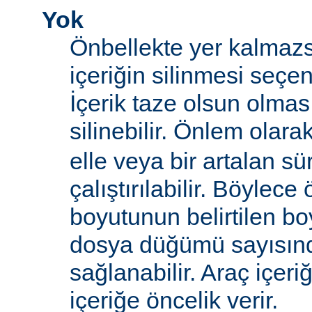
Yok
Önbellekte yer kalmazs
içeriğin silinmesi seçen
İçerik taze olsun olma
silinebilir. Önlem olara
elle veya bir artalan sü
çalıştırılabilir. Böylece
boyutunun belirtilen boy
dosya düğümü sayısın
sağlanabilir. Araç içeri
içeriğe öncelik verir.