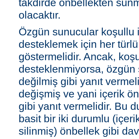
takdirde önbellekten sunm
olacaktır.
Özgün sunucular koşullu i
desteklemek için her türl
göstermelidir. Ancak, koşul
desteklenmiyorsa, özgün 
değilmiş gibi yanıt vermeli
değişmiş ve yani içerik ö
gibi yanıt vermelidir. Bu 
basit bir iki durumlu (içer
silinmiş) önbellek gibi dav