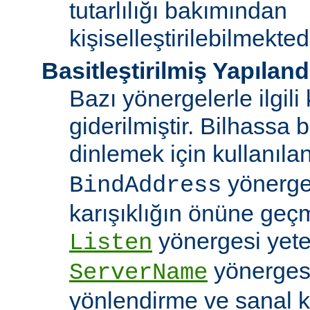
tutarlılığı bakımından
kişiselleştirilebilmektedi
Basitleştirilmiş Yapılan
Bazı yönergelerle ilgili 
giderilmiştir. Bilhassa b
dinlemek için kullanıla
yönergele
BindAddress
karışıklığın önüne geç
yönergesi yeter
Listen
yönerges
ServerName
yönlendirme ve sanal 