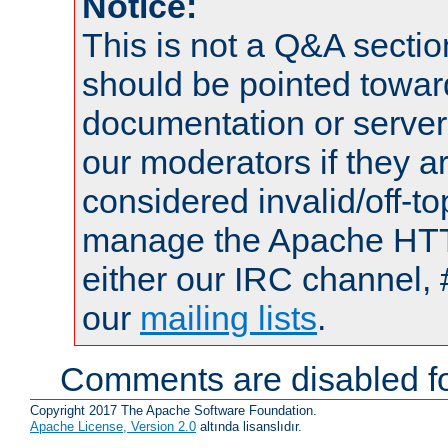
Notice:
This is not a Q&A sect
should be pointed towar
documentation or serve
our moderators if they a
considered invalid/off-t
manage the Apache HTTP
either our IRC channel, 
our
mailing lists
.
Comments are disabled fo
Copyright 2017 The Apache Software Foundation.
Apache License, Version 2.0
altında lisanslıdır.