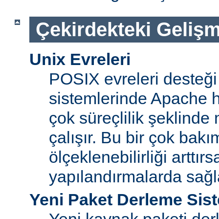
Çekirdekteki Gelişm
Unix Evreleri
POSIX evreleri desteği
sistemlerinde Apache ht
çok süreçlilik şeklinde
çalışır. Bu bir çok bak
ölçeklenebilirliği arttır
yapılandırmalarda sağ
Yeni Paket Derleme Sis
Yeni kaynak paketi der