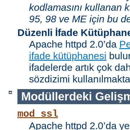
kodlamasını kullanan 
95, 98 ve ME için bu de
Düzenli İfade Kütüphan
Apache httpd 2.0’da
Pe
ifade kütüphanesi
bulun
ifadelerde artık çok da
sözdizimi kullanılmakta
Modüllerdeki Geliş
mod_ssl
Apache httpd 2.0’da ye