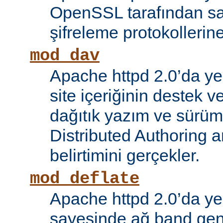
OpenSSL tarafından s
şifreleme protokollerin
mod_dav
Apache httpd 2.0’da ye
site içeriğinin destek 
dağıtık yazım ve sürüm
Distributed Authoring 
belirtimini gerçekler.
mod_deflate
Apache httpd 2.0’da ye
sayesinde ağ band gen