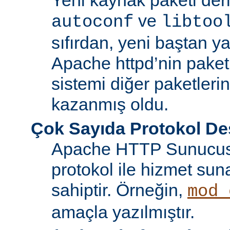
ve
autoconf
libtoo
sıfırdan, yeni baştan ya
Apache httpd’nin paket
sistemi diğer paketlerin
kazanmış oldu.
Çok Sayıda Protokol De
Apache HTTP Sunucusu
protokol ile hizmet sun
sahiptir. Örneğin,
mod_
amaçla yazılmıştır.