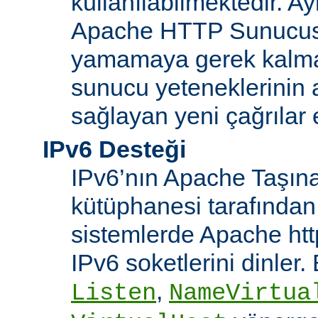
kullanılabilmektedir. Ay
Apache HTTP Sunucusu
yamamaya gerek kalma
sunucu yeteneklerinin ar
sağlayan yeni çağrılar 
IPv6 Desteği
IPv6’nın Apache Taşınab
kütüphanesi tarafından
sistemlerde Apache htt
IPv6 soketlerini dinler
,
Listen
NameVirtua