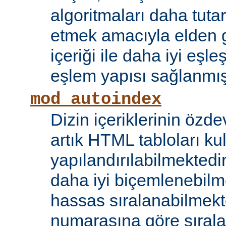
algoritmaları daha tutar
etmek amacıyla elden g
içeriği ile daha iyi eşle
eşlem yapısı sağlanmışt
mod_autoindex
Dizin içeriklerinin özde
artık HTML tabloları ku
yapılandırılabilmektedi
daha iyi biçemlenebilm
hassas sıralanabilmek
numarasına göre sıral