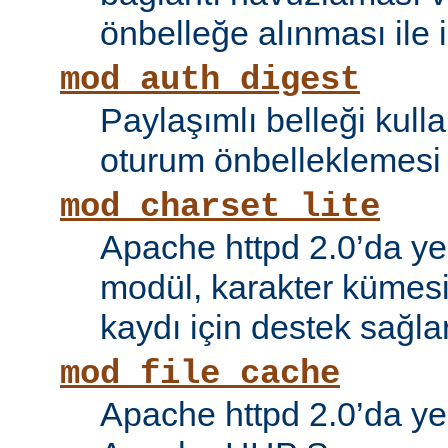
önbelleğe alınması ile il
mod_auth_digest
Paylaşımlı belleği kull
oturum önbelleklemesi i
mod_charset_lite
Apache httpd 2.0’da ye
modül, karakter kümes
kaydı için destek sağlar
mod_file_cache
Apache httpd 2.0’da ye