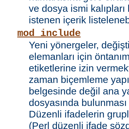
ve dosya ismi kalıpları
istenen içerik listelene
mod_include
Yeni yönergeler, değişt
elemanları için öntanıml
etiketlerine izin vermek
zaman biçemleme yapıl
belgesinde değil ana y
dosyasında bulunması
Düzenli ifadelerin grup
(Perl düzenli ifade söz