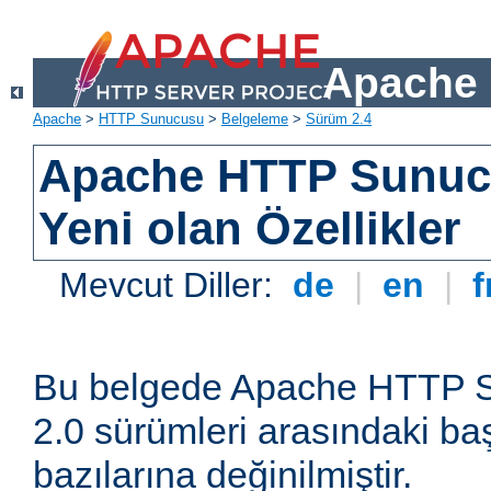
Apache 
Apache
>
HTTP Sunucusu
>
Belgeleme
>
Sürüm 2.4
Apache HTTP Sunuc
Yeni olan Özellikler
Mevcut Diller:
de
|
en
|
f
Bu belgede Apache HTTP S
2.0 sürümleri arasındaki baş
bazılarına değinilmiştir.