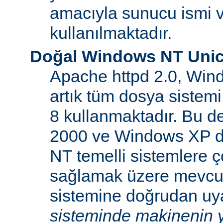
amacıyla sunucu ismi v
kullanılmaktadır.
Doğal Windows NT Unic
Apache httpd 2.0, Win
artık tüm dosya sistemi
8 kullanmaktadır. Bu 
2000 ve Windows XP d
NT temelli sistemlere ço
sağlamak üzere mevcu
sistemine doğrudan uya
sisteminde makinenin y