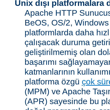
Unix dışı platformalara 
Apache HTTP Sunucusu
BeOS, OS/2, Windows 
platformlarda daha hızl
çalışacak duruma getiri
geliştirilmemiş olan dol
başarımı sağlayamayan
katmanlarının kullanım
platforma özgü
çok süre
(MPM) ve Apache Taşına
(APR) sayesinde bu pla