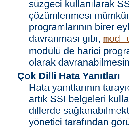
süzgeci kullanılarak SS
çözümlenmesi mümkün
programlarının birer ey
davranması gibi,
mod_
modülü de harici progr
olarak davranabilmesin
Çok Dilli Hata Yanıtları
Hata yanıtlarının tarayıc
artık SSI belgeleri kulla
dillerde sağlanabilmekt
yönetici tarafından görü