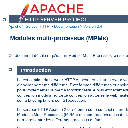
Apache
>
Serveur HTTP
>
Documentation
>
Version 2.4
Modules multi-processus (MPMs)
Ce document décrit ce qu'est un Module Multi-Processus, ainsi qu
Introduction
La conception du serveur HTTP Apache en fait un serveur web
d'environnements différents. Plateformes différentes et enviro
pour implémenter la même fonctionnalité le plus efficacemen
conception modulaire. Cette conception autorise le webmaster
soit à la compilation, soit à l'exécution.
Le serveur HTTP Apache 2.0 a étendu cette conception modula
Modules Multi-Processus (MPMs) qui sont responsables de l'as
dernières entre les différents processus enfants.