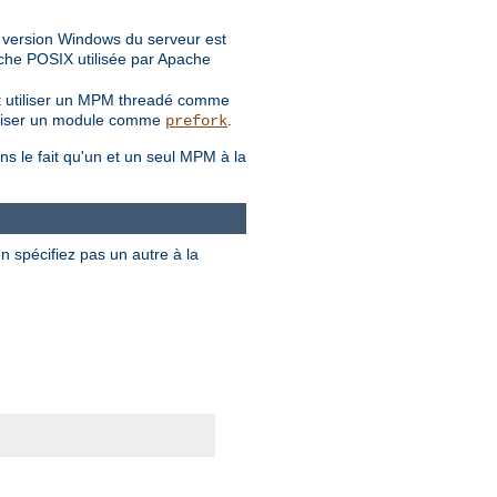
a version Windows du serveur est
ouche POSIX utilisée par Apache
ent utiliser un MPM threadé comme
 utiliser un module comme
.
prefork
ns le fait qu'un et un seul MPM à la
en spécifiez pas un autre à la