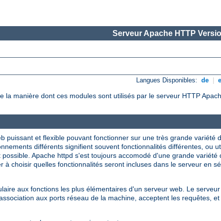
Serveur Apache HTTP Versio
Langues Disponibles:
de
|
e la manière dont ces modules sont utilisés par le serveur HTTP Apach
 puissant et flexible pouvant fonctionner sur une très grande variété
nnements différents signifient souvent fonctionnalités différentes, ou u
t possible. Apache httpd s'est toujours accomodé d'une grande variété
 à choisir quelles fonctionnalités seront incluses dans le serveur en s
ire aux fonctions les plus élémentaires d'un serveur web. Le serveur 
sociation aux ports réseau de la machine, acceptent les requêtes, et 