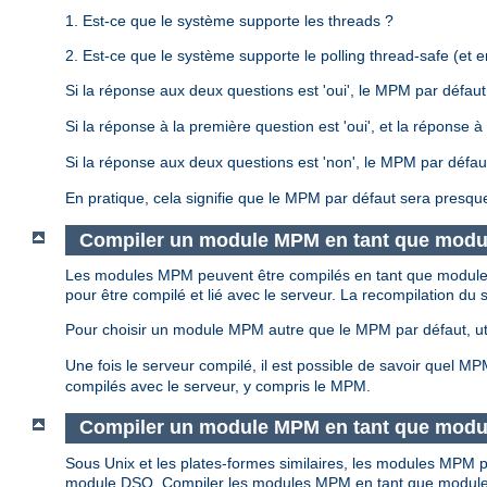
1. Est-ce que le système supporte les threads ?
2. Est-ce que le système supporte le polling thread-safe (et en
Si la réponse aux deux questions est 'oui', le MPM par défau
Si la réponse à la première question est 'oui', et la réponse
Si la réponse aux deux questions est 'non', le MPM par défa
En pratique, cela signifie que le MPM par défaut sera presqu
Compiler un module MPM en tant que modul
Les modules MPM peuvent être compilés en tant que modules s
pour être compilé et lié avec le serveur. La recompilation 
Pour choisir un module MPM autre que le MPM par défaut, uti
Une fois le serveur compilé, il est possible de savoir quel M
compilés avec le serveur, y compris le MPM.
Compiler un module MPM en tant que modu
Sous Unix et les plates-formes similaires, les modules MP
module DSO. Compiler les modules MPM en tant que module