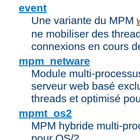
event
Une variante du MPM
ne mobiliser des threa
connexions en cours de
mpm_netware
Module multi-processu
serveur web basé excl
threads et optimisé po
mpmt_os2
MPM hybride multi-proc
pour OS/2