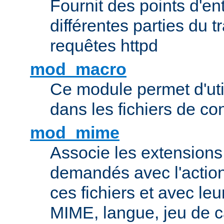
Fournit des points d'e
différentes parties du 
requêtes httpd
mod_macro
Ce module permet d'uti
dans les fichiers de co
mod_mime
Associe les extensions 
demandés avec l'actio
ces fichiers et avec le
MIME, langue, jeu de c