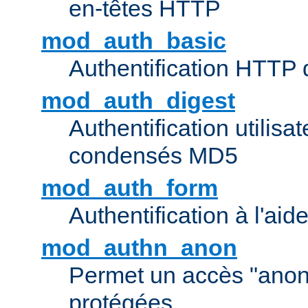
en-têtes HTTP
mod_auth_basic
Authentification HTTP
mod_auth_digest
Authentification utilisat
condensés MD5
mod_auth_form
Authentification à l'aid
mod_authn_anon
Permet un accès "ano
protégées