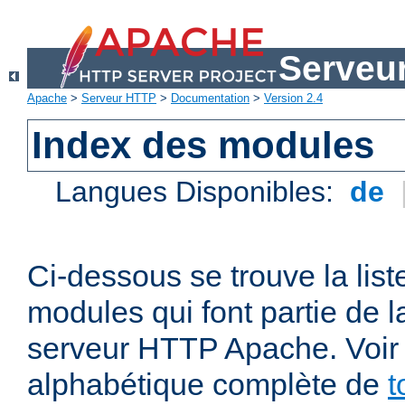
Serveu
Apache
>
Serveur HTTP
>
Documentation
>
Version 2.4
Index des modules
Langues Disponibles:
de
Ci-dessous se trouve la list
modules qui font partie de la
serveur HTTP Apache. Voir a
alphabétique complète de
t