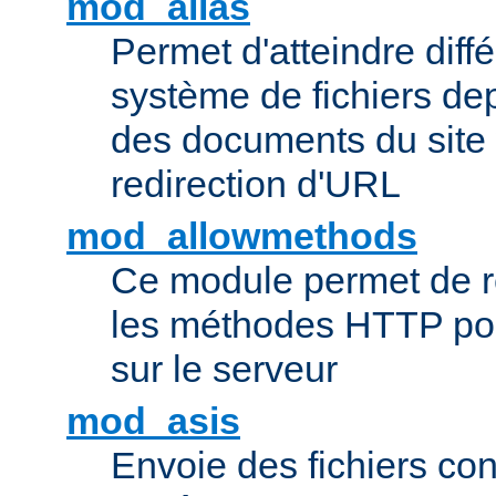
mod_alias
Permet d'atteindre diff
système de fichiers de
des documents du site 
redirection d'URL
mod_allowmethods
Ce module permet de r
les méthodes HTTP pouv
sur le serveur
mod_asis
Envoie des fichiers co