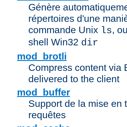
Génère automatiqueme
répertoires d'une maniè
commande Unix
, o
ls
shell Win32
dir
mod_brotli
Compress content via Bro
delivered to the client
mod_buffer
Support de la mise en
requêtes