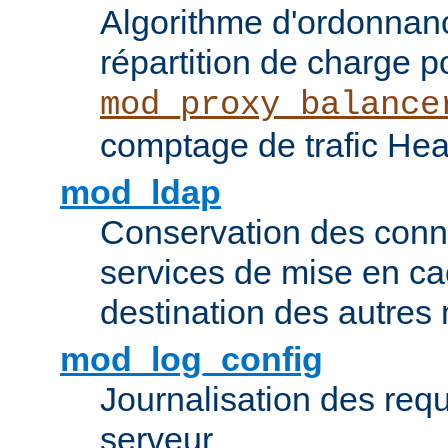
Algorithme d'ordonna
répartition de charge p
mod_proxy_balance
comptage de trafic Hea
mod_ldap
Conservation des con
services de mise en ca
destination des autre
mod_log_config
Journalisation des re
serveur