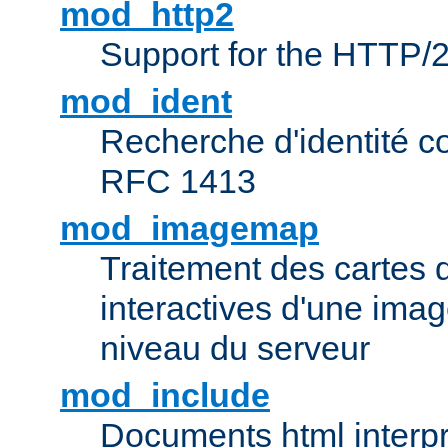
mod_http2
Support for the HTTP/2
mod_ident
Recherche d'identité c
RFC 1413
mod_imagemap
Traitement des cartes 
interactives d'une im
niveau du serveur
mod_include
Documents html interpr