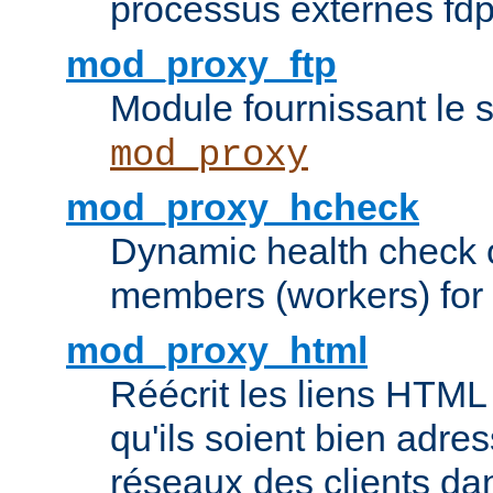
processus externes fd
mod_proxy_ftp
Module fournissant le 
mod_proxy
mod_proxy_hcheck
Dynamic health check 
members (workers) for
mod_proxy_html
Réécrit les liens HTML 
qu'ils soient bien adre
réseaux des clients da