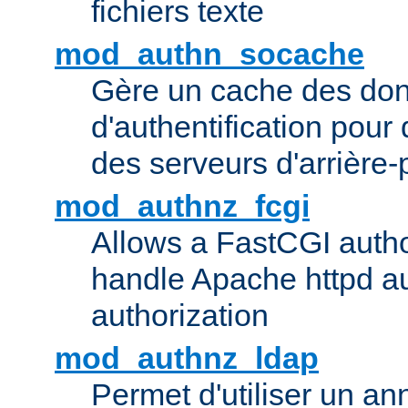
fichiers texte
mod_authn_socache
Gère un cache des do
d'authentification pour
des serveurs d'arrière-
mod_authnz_fcgi
Allows a FastCGI author
handle Apache httpd au
authorization
mod_authnz_ldap
Permet d'utiliser un a