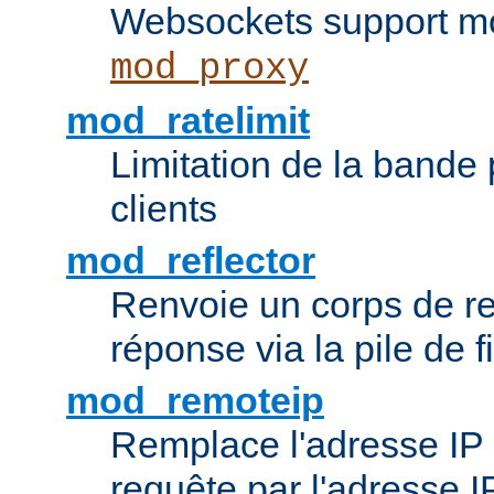
Websockets support mo
mod_proxy
mod_ratelimit
Limitation de la bande
clients
mod_reflector
Renvoie un corps de 
réponse via la pile de fi
mod_remoteip
Remplace l'adresse IP d
requête par l'adresse 