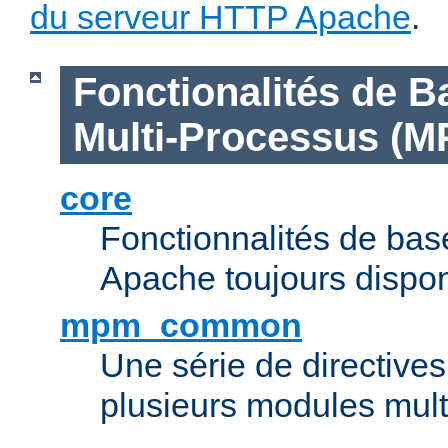
du serveur HTTP Apache
.
Fonctionalités de B
Multi-Processus (M
core
Fonctionnalités de ba
Apache toujours dispon
mpm_common
Une série de directive
plusieurs modules mul