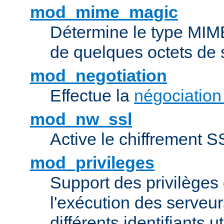
mod_mime_magic
Détermine le type MIME 
de quelques octets de
mod_negotiation
Effectue la
négociation
mod_nw_ssl
Active le chiffrement 
mod_privileges
Support des privilèges 
l'exécution des serveur
différents identifiants ut