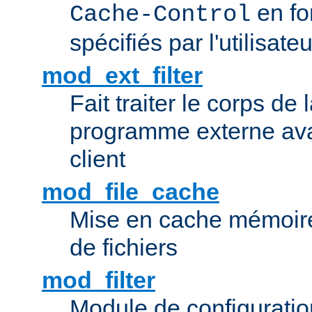
en fo
Cache-Control
spécifiés par l'utilisateu
mod_ext_filter
Fait traiter le corps de
programme externe ava
client
mod_file_cache
Mise en cache mémoire 
de fichiers
mod_filter
Module de configuration 