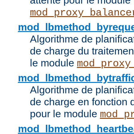
attente pour le module
mod_proxy_balance
mod_lbmethod_byreque
Algorithme de planifica
de charge du traitemen
le module
mod_proxy
mod_lbmethod_bytraffi
Algorithme de planifica
de charge en fonction d
pour le module
mod_p
mod_lbmethod_heartbe