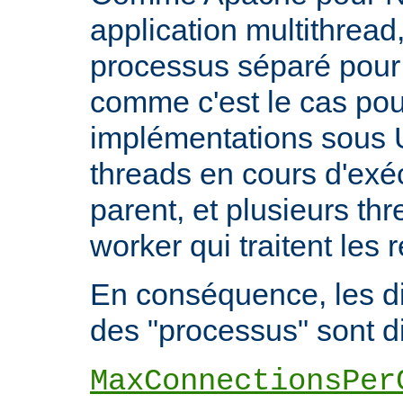
application multithread,
processus séparé pour
comme c'est le cas pou
implémentations sous U
threads en cours d'exéc
parent, et plusieurs th
worker qui traitent les 
En conséquence, les di
des "processus" sont di
MaxConnectionsPer