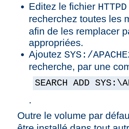
Editez le fichier
HTTPD
recherchez toutes les
afin de les remplacer p
appropriées.
Ajoutez
SYS:/APACHE
recherche, par une co
SEARCH ADD SYS:\A
.
Outre le volume par défa
être installé dans tout au