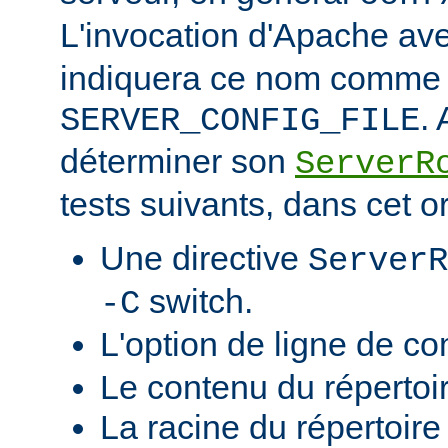
L'invocation d'Apache ave
indiquera ce nom comme v
.
SERVER_CONFIG_FILE
déterminer son
ServerR
tests suivants, dans cet o
Une directive
ServerR
switch.
-C
L'option de ligne de 
Le contenu du répertoi
La racine du répertoire