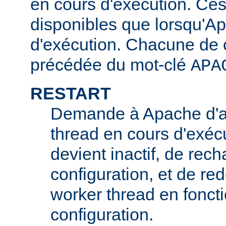
en cours d'exécution. Ces
disponibles que lorsqu'A
d'exécution. Chacune de c
précédée du mot-clé
APA
RESTART
Demande à Apache d'ar
thread en cours d'exécu
devient inactif, de rech
configuration, et de r
worker thread en foncti
configuration.