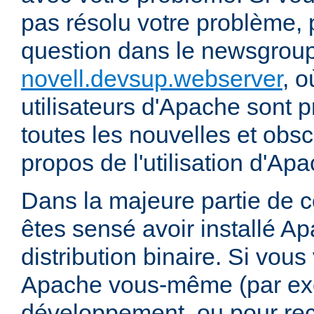
pas résolu votre problème, 
question dans le newsgrou
novell.devsup.webserver
, 
utilisateurs d'Apache sont p
toutes les nouvelles et obs
propos de l'utilisation d'A
Dans la majeure partie de 
êtes sensé avoir installé Ap
distribution binaire. Si vou
Apache vous-même (par exe
développement, ou pour re