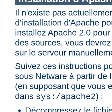
Il n'existe pas actuellem
d'installation d'Apache p
installez Apache 2.0 pour
des sources, vous devrez c
sur le serveur manuellem
Suivez ces instructions p
sous Netware à partir de l
(en supposant que vous eff
dans
) :
sys:/apache2
Décompressez le fichie