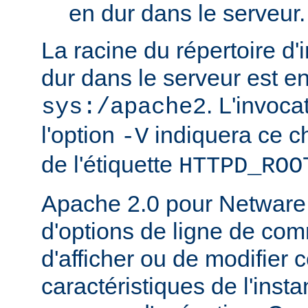
en dur dans le serveur.
La racine du répertoire d'
dur dans le serveur est e
. L'invoc
sys:/apache2
l'option
indiquera ce 
-V
de l'étiquette
HTTPD_ROO
Apache 2.0 pour Netware
d'options de ligne de co
d'afficher ou de modifier 
caractéristiques de l'ins