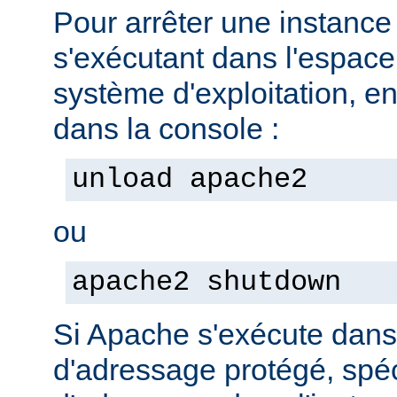
Pour arrêter une instanc
s'exécutant dans l'espac
système d'exploitation, e
dans la console :
unload apache2
ou
apache2 shutdown
Si Apache s'exécute dan
d'adressage protégé, spéc