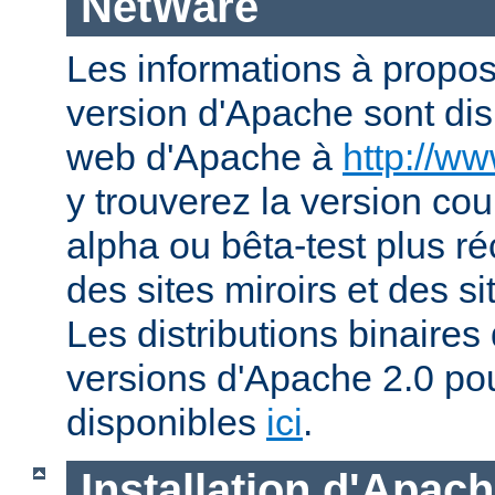
NetWare
Les informations à propos
version d'Apache sont disp
web d'Apache à
http://w
y trouverez la version co
alpha ou bêta-test plus ré
des sites miroirs et des 
Les distributions binaires
versions d'Apache 2.0 po
disponibles
ici
.
Installation d'Apac