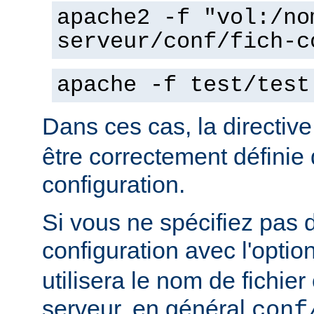
apache2 -f "vol:/no
serveur/conf/fich-c
apache -f test/test
Dans ces cas, la directiv
être correctement définie 
configuration.
Si vous ne spécifiez pas 
configuration avec l'optio
utilisera le nom de fichie
serveur, en général
conf