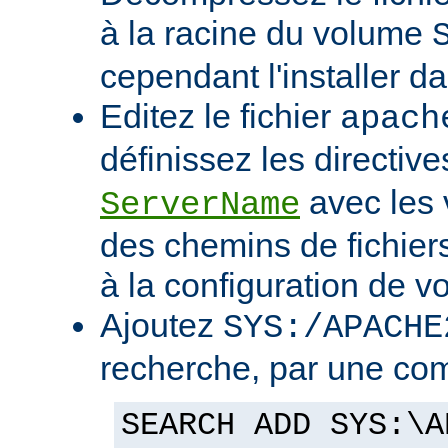
à la racine du volume
cependant l'installer d
Editez le fichier
apach
définissez les directiv
avec les 
ServerName
des chemins de fichier
à la configuration de vo
Ajoutez
SYS:/APACHE
recherche, par une co
SEARCH ADD SYS:\A