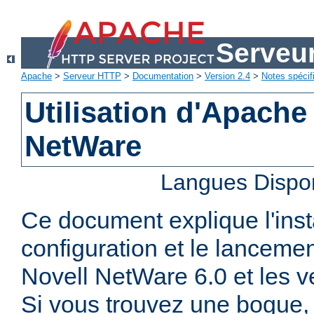
Serveu
Apache
>
Serveur HTTP
>
Documentation
>
Version 2.4
>
Notes spécif
Utilisation d'Apache
NetWare
Langues Dispo
Ce document explique l'insta
configuration et le lanceme
Novell NetWare 6.0 et les ve
Si vous trouvez une bogue, 