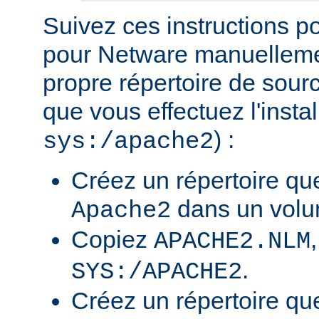
Suivez ces instructions p
pour Netware manuellemen
propre répertoire de sour
que vous effectuez l'insta
) :
sys:/apache2
Créez un répertoire qu
dans un volu
Apache2
Copiez
APACHE2.NLM
.
SYS:/APACHE2
Créez un répertoire qu