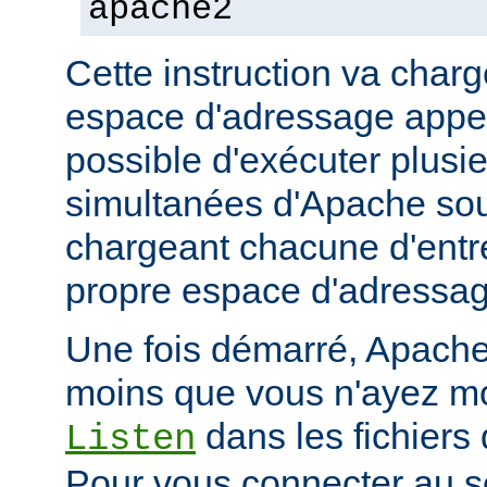
apache2
Cette instruction va char
espace d'adressage appel
possible d'exécuter plusi
simultanées d'Apache so
chargeant chacune d'entr
propre espace d'adressag
Une fois démarré, Apache 
moins que vous n'ayez mod
dans les fichiers 
Listen
Pour vous connecter au se