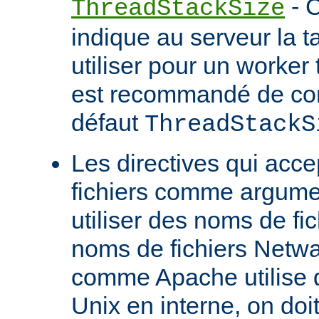
- C
ThreadStackSize
indique au serveur la tai
utiliser pour un worker 
est recommandé de con
défaut
ThreadStackS
Les directives qui acc
fichiers comme argume
utiliser des noms de fi
noms de fichiers Netw
comme Apache utilise 
Unix en interne, on doit