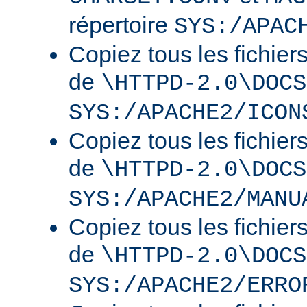
répertoire
SYS:/APAC
Copiez tous les fichier
de
\HTTPD-2.0\DOCS
SYS:/APACHE2/ICON
Copiez tous les fichier
de
\HTTPD-2.0\DOCS
SYS:/APACHE2/MANU
Copiez tous les fichier
de
\HTTPD-2.0\DOCS
SYS:/APACHE2/ERRO