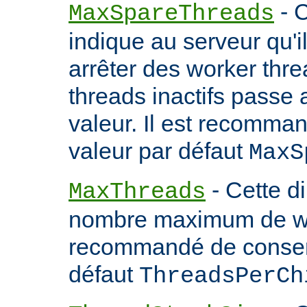
- C
MaxSpareThreads
indique au serveur qu'
arrêter des worker thr
threads inactifs passe
valeur. Il est recomma
valeur par défaut
MaxS
- Cette d
MaxThreads
nombre maximum de wor
recommandé de conserv
défaut
ThreadsPerCh