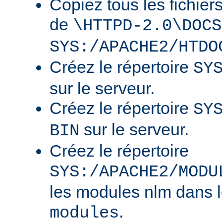
Copiez tous les fichier
de
\HTTPD-2.0\DOCS
SYS:/APACHE2/HTDO
Créez le répertoire
SY
sur le serveur.
Créez le répertoire
SY
sur le serveur.
BIN
Créez le répertoire
SYS:/APACHE2/MODU
les modules nlm dans l
.
modules