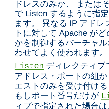
ドレスのみか、 または
で Listen するように
ます。 異なる IP アド
トに対して Apache が
かを制御するバーチャル
わせてよく使われます。
ディレクティブ
Listen
アドレス・ポートの組か
エストのみを受け付ける
もしポート番号だけが
L
ィブで指定された場合は