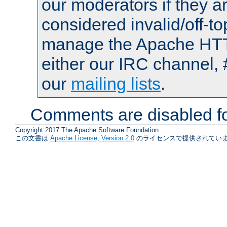
our moderators if they a
considered invalid/off-t
manage the Apache HTTP
either our IRC channel, 
our
mailing lists
.
Comments are disabled fo
Copyright 2017 The Apache Software Foundation.
この文書は
Apache License, Version 2.0
のライセンスで提供されていま