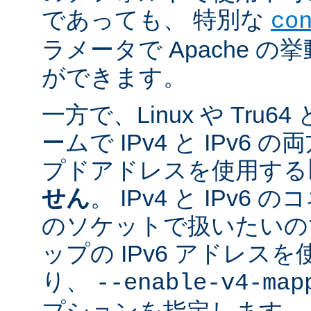
であっても、 特別な
co
ラメータで Apache 
ができます。
一方で、Linux や Tru
ームで IPv4 と IPv6
プドアドレスを使用する
せん
。 IPv4 と IPv
のソケットで扱いたいのであ
ップの IPv6 アドレス
り、
--enable-v4-map