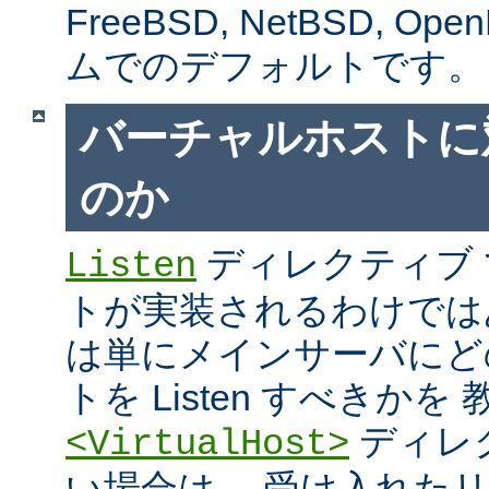
FreeBSD, NetBSD, 
ムでのデフォルトです。
バーチャルホストに
のか
ディレクティブ
Listen
トが実装されるわけではあり
は単にメインサーバにど
トを Listen すべきか
ディレ
<VirtualHost>
い場合は、 受け入れた