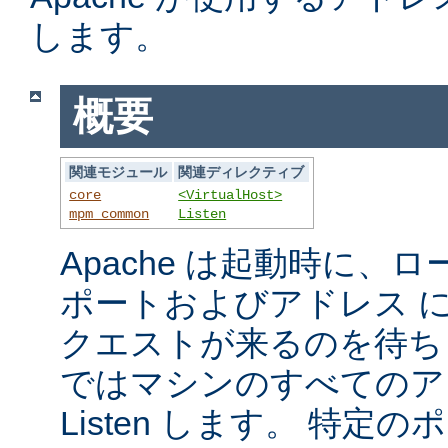
します。
概要
関連モジュール
関連ディレクティブ
core
<VirtualHost>
mpm_common
Listen
Apache は起動時に、
ポートおよびアドレス 
クエストが来るのを待ち
ではマシンのすべてのア
Listen します。 特定