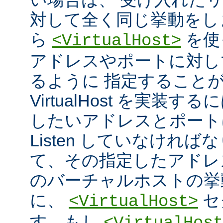
対して全く同じ挙動をし
ら
を使
<VirtualHost>
アドレスやポートに対し
るように 指定すること
VirtualHost を実装
したいアドレスとポート
Listen していなければ
て、その指定したアドレ
のバーチャルホストの挙
に、
セ
<VirtualHost>
す。もし