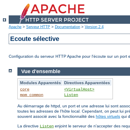
Apache
>
Serveur HTTP
>
Documentation
>
Version 2.4
Ecoute sélective
Configuration du serveur HTTP Apache pour l'écoute sur un port e
Vue d'ensemble
Modules Apparentés
Directives Apparentées
core
<VirtualHost>
mpm_common
Listen
Au démarrage de httpd, un port et une adresse lui sont associé
toutes les adresses de l'hôte local. Cependant, on peut lui p
souvent associé avec la fonctionnalité des
hôtes virtuels
qui 
La directive
enjoint le serveur de n'accepter des requ
Listen