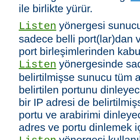
ile birlikte yürür.
yönergesi sunucuy
Listen
sadece belli port(lar)dan 
port birleşimlerinden kabu
yönergesinde sad
Listen
belirtilmişse sunucu tüm a
belirtilen portunu dinleyece
bir IP adresi de belirtilmi
portu ve arabirimi dinleye
adres ve portu dinlemek i
yönergesi kullanı