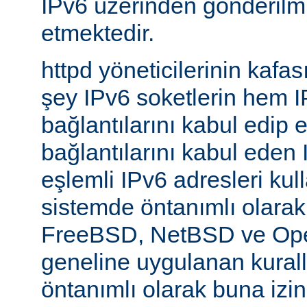
IPv6 üzerinden gönderilmiş
etmektedir.
httpd yöneticilerinin kafası
şey IPv6 soketlerin hem 
bağlantılarını kabul edip 
bağlantılarını kabul eden 
eşlemli IPv6 adresleri kul
sistemde öntanımlı olarak
FreeBSD, NetBSD ve Op
geneline uygulanan kural
öntanımlı olarak buna izin