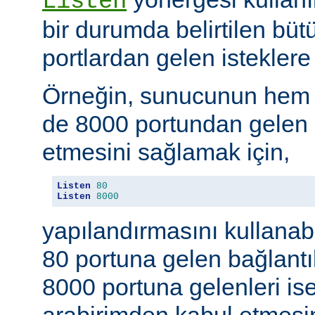
Listen
bir durumda belirtilen büt
portlardan gelen isteklere 
Örneğin, sunucunun hem
de 8000 portundan gelen b
etmesini sağlamak için,
Listen
80
Listen
8000
yapılandırmasını kullanab
80 portuna gelen bağlantıl
8000 portuna gelenleri is
arabirimden kabul etmesin