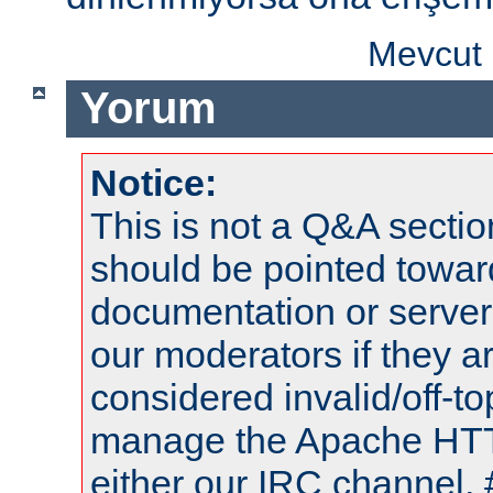
Mevcut 
Yorum
Notice:
This is not a Q&A sect
should be pointed towar
documentation or serve
our moderators if they a
considered invalid/off-t
manage the Apache HTTP
either our IRC channel, 