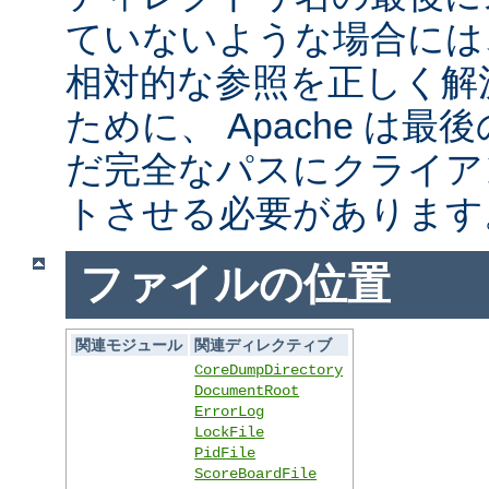
ていないような場合には
相対的な参照を正しく解
ために、 Apache は
だ完全なパスにクライア
トさせる必要があります
ファイルの位置
関連モジュール
関連ディレクティブ
CoreDumpDirectory
DocumentRoot
ErrorLog
LockFile
PidFile
ScoreBoardFile