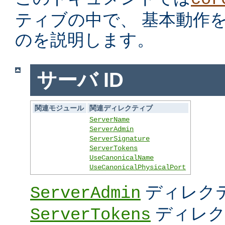
ティブの中で、 基本動作
のを説明します。
サーバ ID
関連モジュール
関連ディレクティブ
ServerName
ServerAdmin
ServerSignature
ServerTokens
UseCanonicalName
UseCanonicalPhysicalPort
ディレク
ServerAdmin
ディレク
ServerTokens