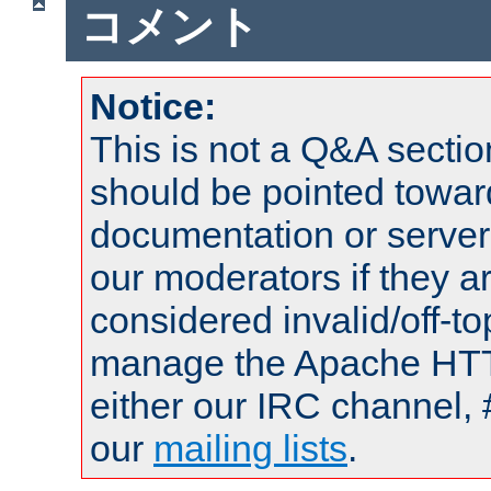
コメント
Notice:
This is not a Q&A sect
should be pointed towar
documentation or serve
our moderators if they a
considered invalid/off-t
manage the Apache HTTP
either our IRC channel, 
our
mailing lists
.