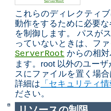
ServerRoot
これらのディレクティブは 
動作をするために必要な
を制御します。 パスがスラ
っていないときは、ファ
からの相対
ServerRoot
ます。root 以外のユ
スにファイルを置く場合
詳細は
「セキュリティ情
ださい。
リソースの制限