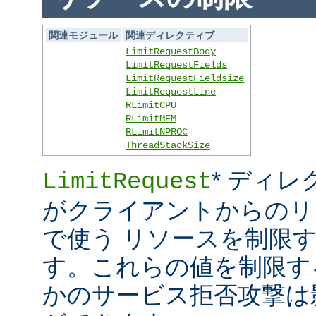
関連モジュール
関連ディレクティブ
LimitRequestBody
LimitRequestFields
LimitRequestFieldsize
LimitRequestLine
RLimitCPU
RLimitMEM
RLimitNPROC
ThreadStackSize
* ディレ
LimitRequest
がクライアントからのリ
で使う リソースを制限
す。これらの値を制限す
かのサービス拒否攻撃は