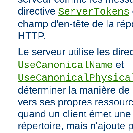
directive
ServerTokens
champ d'en-tête de la ré
HTTP.
Le serveur utilise les dire
et
UseCanonicalName
UseCanonicalPhysica
déterminer la manière de
vers ses propres ressour
quand un client émet une
répertoire, mais n'ajoute p