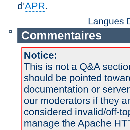
d'
APR
.
Langues D
Commentaires
Notice:
This is not a Q&A sect
should be pointed towar
documentation or serve
our moderators if they a
considered invalid/off-t
manage the Apache HTTP