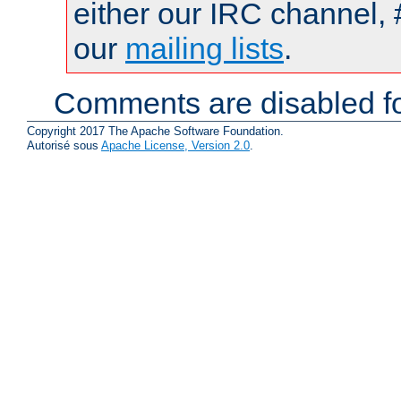
either our IRC channel, 
our
mailing lists
.
Comments are disabled fo
Copyright 2017 The Apache Software Foundation.
Autorisé sous
Apache License, Version 2.0
.