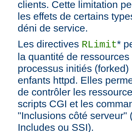
clients. Cette limitation 
les effets de certains typ
déni de service.
Les directives
* p
RLimit
la quantité de ressources 
processus initiés (forked)
enfants httpd. Elles perme
de contrôler les ressource
scripts CGI et les comma
"Inclusions côté serveur"
Includes ou SSI).