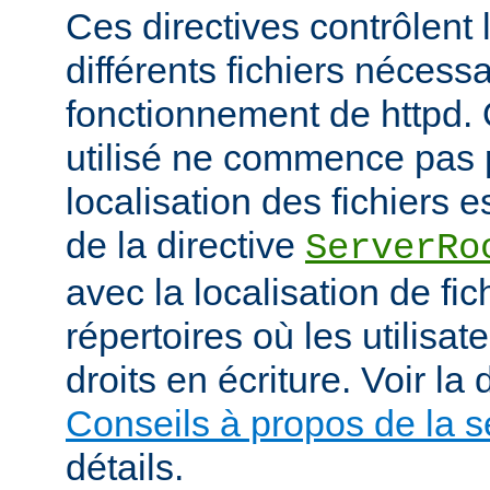
Ces directives contrôlent 
différents fichiers nécess
fonctionnement de httpd.
utilisé ne commence pas pa
localisation des fichiers es
de la directive
ServerRo
avec la localisation de fi
répertoires où les utilisat
droits en écriture. Voir l
Conseils à propos de la s
détails.