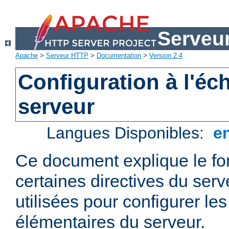
Serveu
Apache
>
Serveur HTTP
>
Documentation
>
Version 2.4
Configuration à l'éc
serveur
Langues Disponibles:
e
Ce document explique le f
certaines directives du ser
utilisées pour configurer le
élémentaires du serveur.