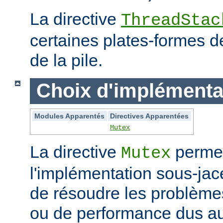
La directive
ThreadStac
certaines plates-formes de 
de la pile.
Choix d'implémenta
Modules Apparentés
Directives Apparentées
Mutex
La directive
permet
Mutex
l'implémentation sous-jac
de résoudre les problème
ou de performance dus au