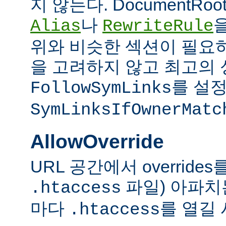
지 않는다. DocumentRo
나
Alias
RewriteRule
위와 비슷한 섹션이 필요
을 고려하지 않고 최고의 
를 설정
FollowSymLinks
SymLinksIfOwnerMatc
AllowOverride
URL 공간에서 overrid
파일) 아파치
.htaccess
마다
를 열길 
.htaccess