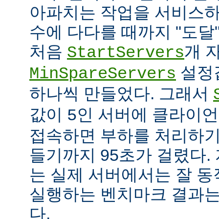
아파치는 작업을 서비스하
수에 다다를 때까지 "도달
처음
개 
StartServers
설정
MinSpareServers
하나씩 만들었다. 그래서
값이
인 서버에 클라이언
5
접속하면 부하를 처리하기
들기까지 95초가 걸렸다.
는 실제 서버에서는 잘 동
실행하는 벤치마크 결과는
다.