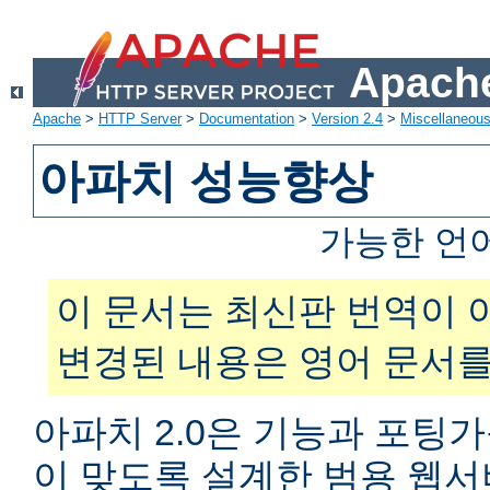
Apache
Apache
>
HTTP Server
>
Documentation
>
Version 2.4
>
Miscellaneou
아파치 성능향상
가능한 언
이 문서는 최신판 번역이 
변경된 내용은 영어 문서를
아파치 2.0은 기능과 포팅
이 맞도록 설계한 범용 웹서