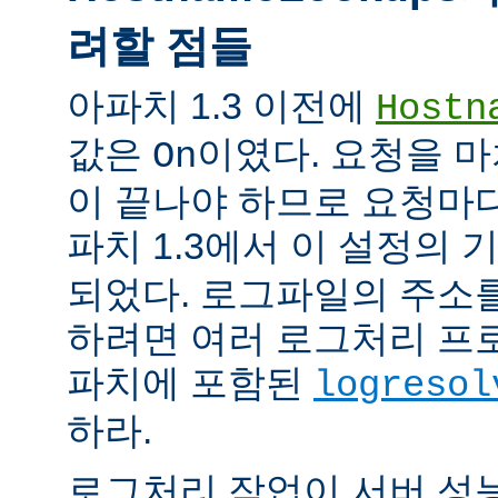
려할 점들
아파치 1.3 이전에
Hostn
값은
이였다. 요청을 마
On
이 끝나야 하므로 요청마다
파치 1.3에서 이 설정의
되었다. 로그파일의 주소
하려면 여러 로그처리 프
파치에 포함된
logresol
하라.
로그처리 작업이 서버 성