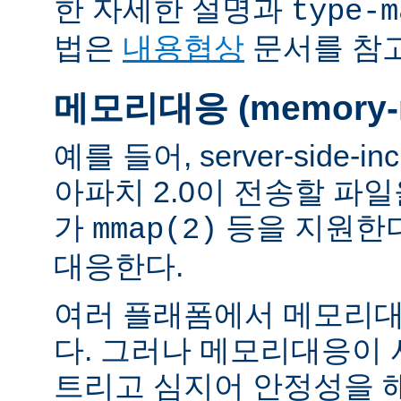
한 자세한 설명과
type-m
법은
내용협상
문서를 참
메모리대응 (memory-m
예를 들어, server-side-
아파치 2.0이 전송할 파
가
등을 지원한
mmap(2)
대응한다.
여러 플래폼에서 메모리대
다. 그러나 메모리대응이
트리고 심지어 안정성을 