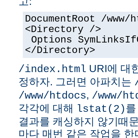
고:
DocumentRoot /www/h
<Directory />
Options SymLinksIf
</Directory>
URI에 대
/index.html
정하자. 그러면 아파치는
,
/www/htdocs
/www/ht
각각에 대해
를
lstat(2)
결과를 캐싱하지 않기때문
마다 매번 같은 작업을 한