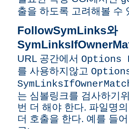
출을 하도록 고려해볼 수 
FollowSymLinks와
SymLinksIfOwnerMa
URL 공간에서
Options 
를 사용하지않고
Option
SymLinksIfOwnerMatc
는 심볼링크를 검사하기위
번 더 해야 한다. 파일명
더 호출을 한다. 예를 들어