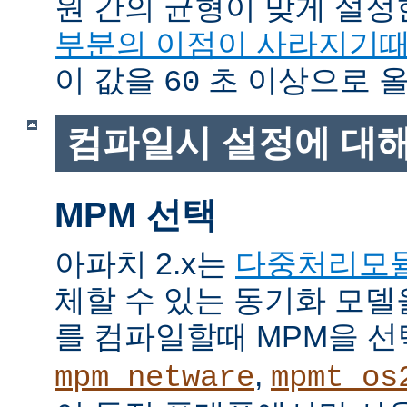
원 간의 균형이 맞게 설정
부분의 이점이 사라지기
이 값을
초 이상으로 올
60
컴파일시 설정에 대
MPM 선택
아파치 2.x는
다중처리모
체할 수 있는 동기화 모델
를 컴파일할때 MPM을 선
,
mpm_netware
mpmt_os