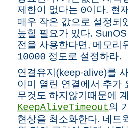
제한이 없다는
이다. 현
0
매우 작은 값으로 설정되
높힐 필요가 있다. SunOS나
전을 사용한다면, 메모리
정도로 설정하라.
10000
연결유지(keep-alive)
이미 열린 연결에서 추가
무것도 하지않기때문에 계
의 
KeepAliveTimeout
현상을 최소화한다. 네트