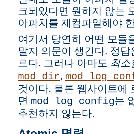
크되있다면 원하지 않는 
아파치를 재컴파일해야 한
여기서 당연히 어떤 모듈
말지 의문이 생긴다. 정
르다. 그러나 아마도
최소
,
mod_dir
mod_log_con
것이다. 물론 웹사이트에
면
는 
mod_log_config
추천하지 않는다.
Atomic 명령