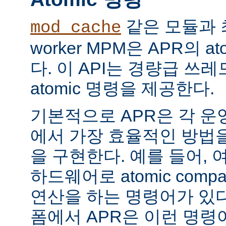
같은 모듈과 
mod_cache
worker MPM은 APR의 a
다. 이 API는 경량급 쓰
atomic 명령을 제공한다.
기본적으로 APR은 각 운
에서 가장 효율적인 방법
을 구현한다. 예를 들어, 
하드웨어로 atomic compar
연산을 하는 명령어가 있다
폼에서 APR은 이런 명령