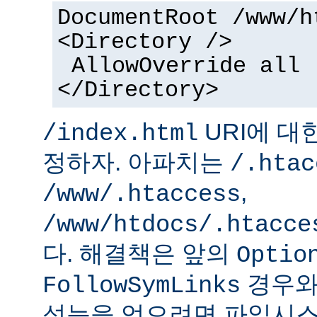
DocumentRoot /www/h
<Directory />
AllowOverride all
</Directory>
URI에 대
/index.html
정하자. 아파치는
/.htac
,
/www/.htaccess
/www/htdocs/.htacce
다. 해결책은 앞의
Optio
경우와
FollowSymLinks
성능을 얻으려면 파일시스