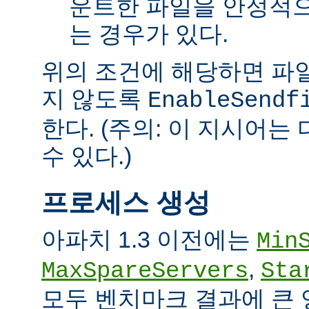
운트한 파일을 안정적으
는 경우가 있다.
위의 조건에 해당하면 파일을 
지 않도록
EnableSendf
한다. (주의: 이 지시어
수 있다.)
프로세스 생성
아파치 1.3 이전에는
Min
,
MaxSpareServers
Sta
모두 벤치마크 결과에 큰 