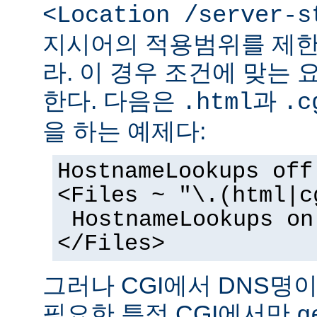
<Location /server-s
지시어의 적용범위를 제한
라. 이 경우 조건에 맞는 
한다. 다음은
과
.html
.c
을 하는 예제다:
HostnameLookups off
<Files ~ "\.(html|c
HostnameLookups on
</Files>
그러나 CGI에서 DNS명
필요한 특정 CGI에서만
g