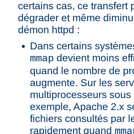
certains cas, ce transfert 
dégrader et même diminuer
démon httpd :
Dans certains systèmes
devient moins ef
mmap
quand le nombre de pr
augmente. Sur les ser
multiprocesseurs sous 
exemple, Apache 2.x ser
fichiers consultés par l
rapidement quand
mma