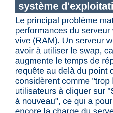
système d'exploitat
Le principal problème maté
performances du serveur 
vive (RAM). Un serveur w
avoir à utiliser le swap, 
augmente le temps de ré
requête au delà du point q
considèrent comme "trop le
utilisateurs à cliquer sur 
à nouveau", ce qui a pour
encore la charge du serve