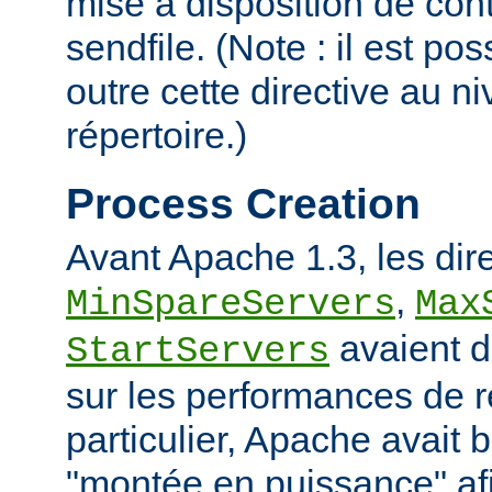
mise à disposition de con
sendfile. (Note : il est po
outre cette directive au 
répertoire.)
Process Creation
Avant Apache 1.3, les dir
,
MinSpareServers
Max
avaient d
StartServers
sur les performances de 
particulier, Apache avait 
"montée en puissance" afi