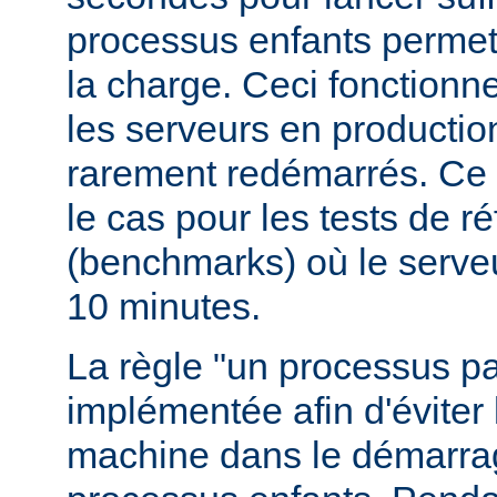
processus enfants permett
la charge. Ceci fonctionn
les serveurs en production
rarement redémarrés. Ce 
le cas pour les tests de r
(benchmarks) où le serve
10 minutes.
La règle "un processus pa
implémentée afin d'éviter 
machine dans le démarr