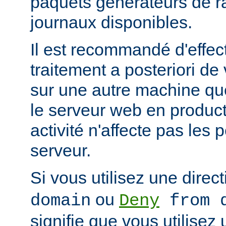
paquets générateurs de ra
journaux disponibles.
Il est recommandé d'effec
traitement a posteriori de
sur une autre machine qu
le serveur web en product
activité n'affecte pas les
serveur.
Si vous utilisez une direc
ou
domain
Deny
from d
signifie que vous utilisez