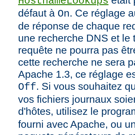
était
HostnameLookups
défaut à
. Ce réglage 
On
de réponse de chaque requ
une recherche DNS et le t
requête ne pourra pas êtr
cette recherche ne sera p
Apache 1.3, ce réglage est
. Si vous souhaitez q
Off
vos fichiers journaux soi
d'hôtes, utilisez le prog
fourni avec Apache, ou 