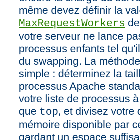
même devez définir la vale
de
MaxRequestWorkers
votre serveur ne lance p
processus enfants tel qu'
du swapping. La méthode 
simple : déterminez la tail
processus Apache standar
votre liste de processus à l
que
, et divisez votre
top
mémoire disponible par cet
gardant un espace suffisa