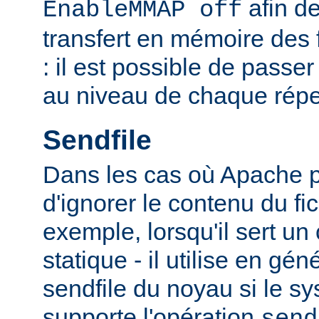
afin de
EnableMMAP off
transfert en mémoire des f
: il est possible de passer
au niveau de chaque réper
Sendfile
Dans les cas où Apache p
d'ignorer le contenu du fic
exemple, lorsqu'il sert un
statique - il utilise en gén
sendfile du noyau si le sy
supporte l'opération