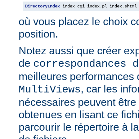
DirectoryIndex
 index
.
cgi index
.
pl index
.
shtml
où vous placez le choix c
position.
Notez aussi que créer expl
de
correspondances d
meilleures performances qu
, car les inf
MultiViews
nécessaires peuvent être
obtenues en lisant ce fich
parcourir le répertoire à 