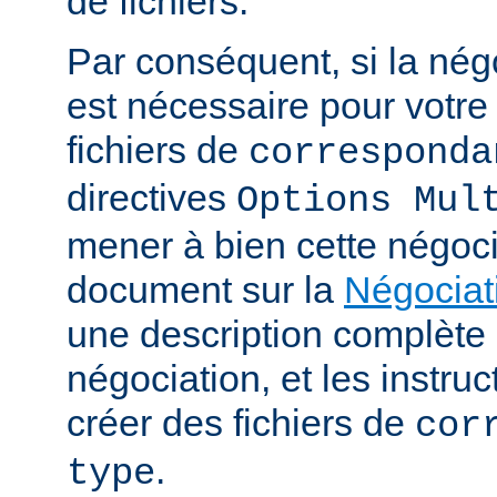
de fichiers.
Par conséquent, si la nég
est nécessaire pour votre 
fichiers de
corresponda
directives
Options Mul
mener à bien cette négoci
document sur la
Négociat
une description complèt
négociation, et les instru
créer des fichiers de
cor
.
type