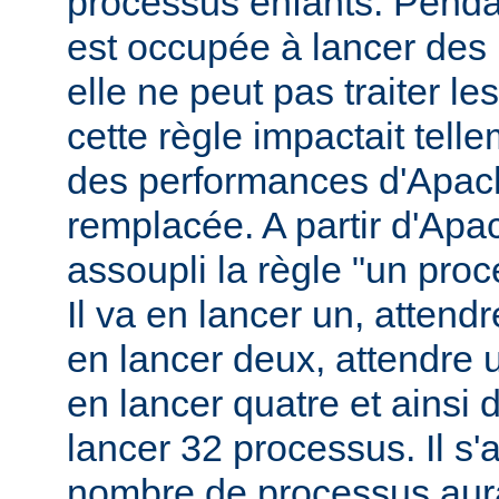
processus enfants. Penda
est occupée à lancer des
elle ne peut pas traiter l
cette règle impactait tell
des performances d'Apach
remplacée. A partir d'Apa
assoupli la règle "un pro
Il va en lancer un, attend
en lancer deux, attendre 
en lancer quatre et ainsi 
lancer 32 processus. Il s'a
nombre de processus aura 