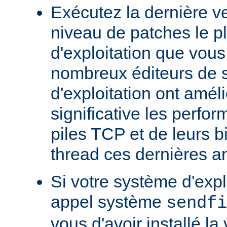
Exécutez la dernière ve
niveau de patches le p
d'exploitation que vous
nombreux éditeurs de 
d'exploitation ont amél
significative les perfo
piles TCP et de leurs b
thread ces dernières a
Si votre système d'exp
appel système
sendfi
vous d'avoir installé la