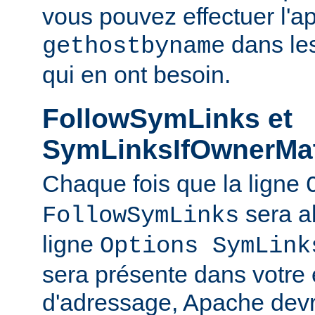
vous pouvez effectuer l'a
dans le
gethostbyname
qui en ont besoin.
FollowSymLinks et
SymLinksIfOwnerMa
Chaque fois que la ligne
sera a
FollowSymLinks
ligne
Options SymLink
sera présente dans votre
d'adressage, Apache devr