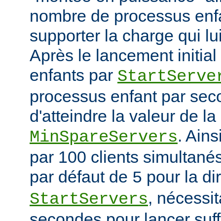
nombre de processus enfa
supporter la charge qui lui
Après le lancement initia
enfants par
StartServe
processus enfant par seco
d'atteindre la valeur de la
. Ain
MinSpareServers
par 100 clients simultanés 
par défaut de
pour la di
5
, nécessit
StartServers
secondes pour lancer suf