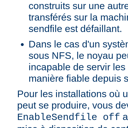
construits sur une autr
transférés sur la machi
sendfile est défaillant.
Dans le cas d'un systè
sous NFS, le noyau peu
incapable de servir les
manière fiable depuis 
Pour les installations où 
peut se produire, vous dev
a
EnableSendfile off