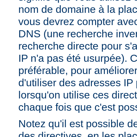
nom de domaine à la plac
vous devrez compter ave
DNS (une recherche inver
recherche directe pour s'
IP n'a pas été usurpée). C
préférable, pour améliore
d'utiliser des adresses I
lorsqu'on utilise ces dire
chaque fois que c'est poss
Notez qu'il est possible d
des directives, en les pl