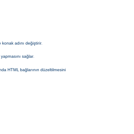
 konak adını değiştirir.
 yapmasını sağlar.
rında HTML bağlarının düzeltilmesini