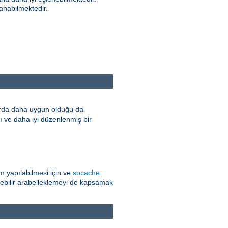
anabilmektedir.
larda daha uygun olduğu da
lı ve daha iyi düzenlenmiş bir
 yapılabilmesi için ve
socache
lebilir arabelleklemeyi de kapsamak