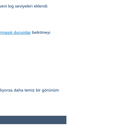
yeni log seviyeleri eklendi.
rmaşık durumlar
belirtmeyi
.
ılıyorsa daha temiz bir görünüm