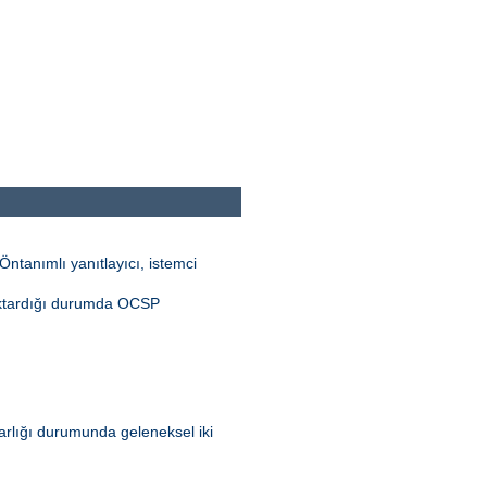
ntanımlı yanıtlayıcı, istemci
aktardığı durumda OCSP
 varlığı durumunda geleneksel iki