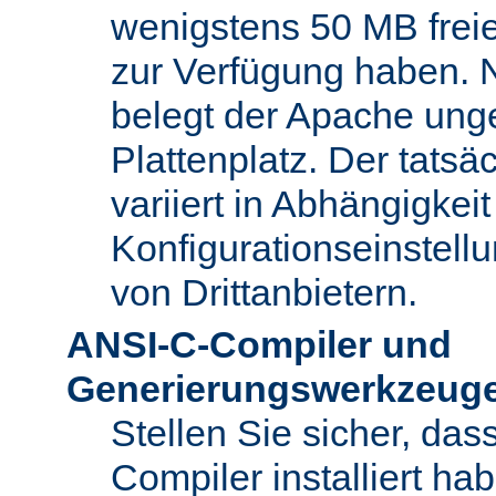
wenigstens 50 MB freie
zur Verfügung haben. N
belegt der Apache ung
Plattenplatz. Der tatsä
variiert in Abhängigke
Konfigurationseinstel
von Drittanbietern.
ANSI-C-Compiler und
Generierungswerkzeug
Stellen Sie sicher, da
Compiler installiert ha