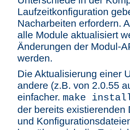
Unterschiede in der Kompi
Laufzeitkonfiguration geb
Nacharbeiten erfordern.
alle Module aktualisiert 
Änderungen der Modul-AP
werden.
Die Aktualisierung einer 
andere (z.B. von 2.0.55 au
einfacher.
make instal
der bereits existierende
und Konfigurationsdatei