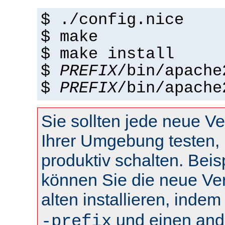
$ ./config.nice
$ make
$ make install
$
PREFIX
/bin/apache
$
PREFIX
/bin/apache
Sie sollten jede neue Ve
Ihrer Umgebung testen, 
produktiv schalten. Beis
können Sie die neue Ve
alten installieren, inde
und einen and
-prefix