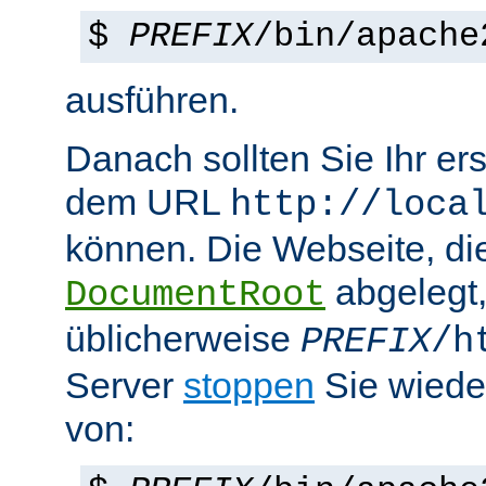
$
PREFIX
/bin/apache
ausführen.
Danach sollten Sie Ihr e
dem URL
http://loca
können. Die Webseite, die
abgelegt
DocumentRoot
üblicherweise
PREFIX
/h
Server
stoppen
Sie wiede
von: