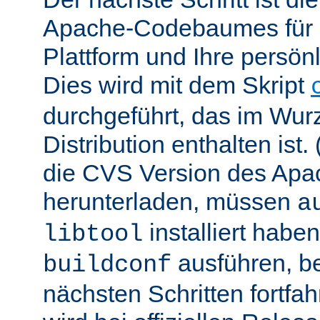
Apache-Codebaumes für I
Plattform und Ihre persön
Dies wird mit dem Skript
durchgeführt, das im Wurz
Distribution enthalten ist.
die CVS Version des Ap
herunterladen, müssen
a
installiert hab
libtool
ausführen, be
buildconf
nächsten Schritten fortfa