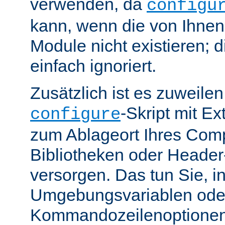
verwenden, da
configu
kann, wenn die von Ihne
Module nicht existieren; 
einfach ignoriert.
Zusätzlich ist es zuweile
-Skript mit E
configure
zum Ablageort Ihres Compi
Bibliotheken oder Header
versorgen. Das tun Sie, 
Umgebungsvariablen ode
Kommandozeilenoptione