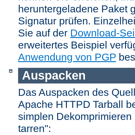
heruntergeladene Paket 
Signatur prüfen. Einzelhe
Sie auf der
Download-Sei
erweitertes Beispiel verfü
Anwendung von PGP
bes
Auspacken
Das Auspacken des Quel
Apache HTTPD Tarball be
simplen Dekomprimieren 
tarren":