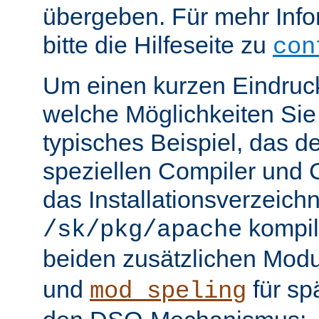
übergeben. Für mehr Info
bitte die Hilfeseite zu
con
Um einen kurzen Eindruc
welche Möglichkeiten Sie 
typisches Beispiel, das 
speziellen Compiler und C
das Installationsverzeichn
kompili
/sk/pkg/apache
beiden zusätzlichen Mod
und
für sp
mod_speling