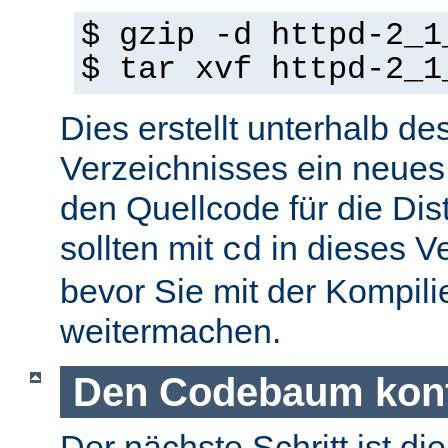
$ gzip -d httpd-2_1
$ tar xvf httpd-2_1
Dies erstellt unterhalb de
Verzeichnisses ein neues
den Quellcode für die Dist
sollten mit
in dieses V
cd
bevor Sie mit der Kompil
weitermachen.
Den Codebaum konf
Der nächste Schritt ist di