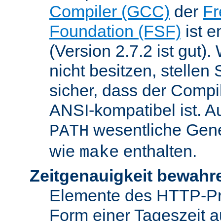
Compiler (GCC)
der
Fr
Foundation (FSF)
ist 
(Version 2.7.2 ist gut
nicht besitzen, stellen
sicher, dass der Compil
ANSI-kompatibel ist. 
wesentliche Gen
PATH
wie
enthalten.
make
Zeitgenauigkeit bewahr
Elemente des HTTP-Pro
Form einer Tageszeit 