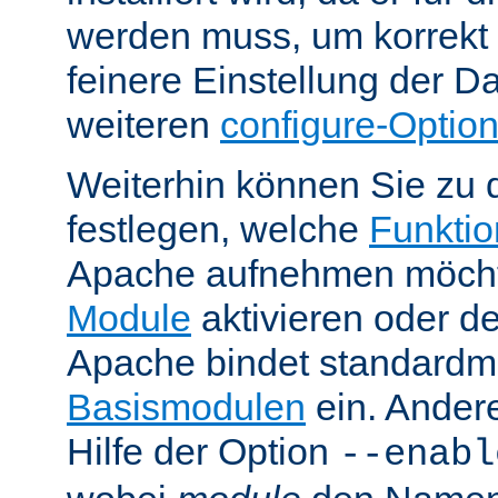
werden muss, um korrekt 
feinere Einstellung der Da
weiteren
configure-Optio
Weiterhin können Sie zu 
festlegen, welche
Funktion
Apache aufnehmen möcht
Module
aktivieren oder de
Apache bindet standardm
Basismodulen
ein. Ander
Hilfe der Option
--enabl