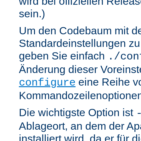
wird bei offiziellen Relea
sein.)
Um den Codebaum mit d
Standardeinstellungen zu 
geben Sie einfach
./con
Änderung dieser Voreinst
eine Reihe v
configure
Kommandozeilenoptionen
Die wichtigste Option ist
Ablageort, an dem der Ap
installiert wird, da er für 