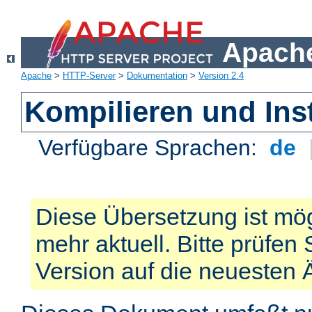
Apache
Apache
>
HTTP-Server
>
Dokumentation
>
Version 2.4
Kompilieren und Inst
Verfügbare Sprachen:
de
Diese Übersetzung ist mög
mehr aktuell. Bitte prüfen 
Version auf die neuesten