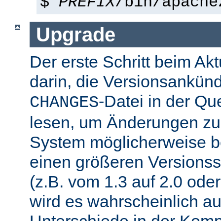
$
PREFIX
/bin/apache
Upgrade
Der erste Schritt beim Akt
darin, die Versionsankün
-Datei in der Que
CHANGES
lesen, um Änderungen zu f
System möglicherweise b
einen größeren Versions
(z.B. vom 1.3 auf 2.0 oder
wird es wahrscheinlich a