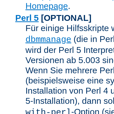
Homepage
.
Perl 5
[OPTIONAL]
Für einige Hilfsskripte
(die in Per
dbmmanage
wird der Perl 5 Interpre
Versionen ab 5.003 sin
Wenn Sie mehrere Perl
(beispielsweise eine s
Installation von Perl 4
5-Installation), dann so
-Option (si
with-perl