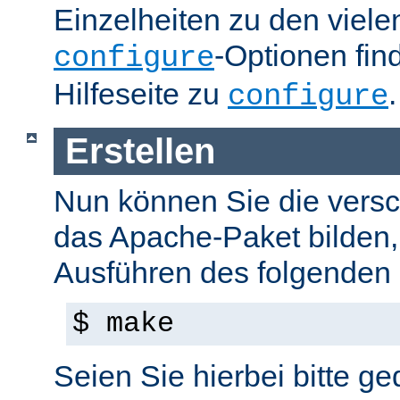
Einzelheiten zu den viel
-Optionen fin
configure
Hilfeseite zu
.
configure
Erstellen
Nun können Sie die versc
das Apache-Paket bilden,
Ausführen des folgenden B
$ make
Seien Sie hierbei bitte ge