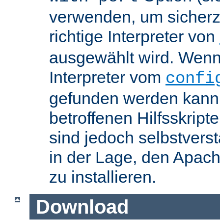
verwenden, um sicherzu
richtige Interpreter von
ausgewählt wird. Wenn 
Interpreter vom
confi
gefunden werden kann,
betroffenen Hilfsskript
sind jedoch selbstvers
in der Lage, den Apac
zu installieren.
Download