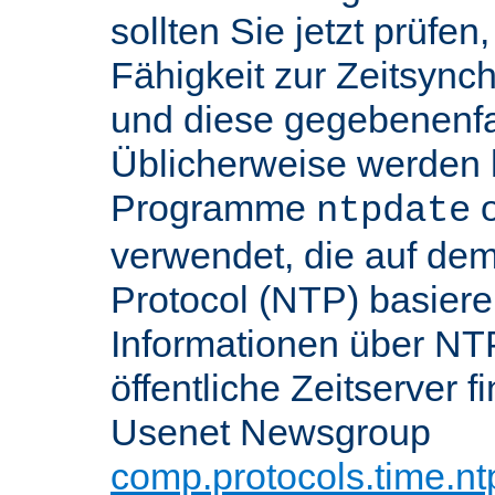
sollten Sie jetzt prüfen
Fähigkeit zur Zeitsynch
und diese gegebenenfall
Üblicherweise werden h
Programme
o
ntpdate
verwendet, die auf de
Protocol (NTP) basier
Informationen über NT
öffentliche Zeitserver f
Usenet Newsgroup
comp.protocols.time.nt