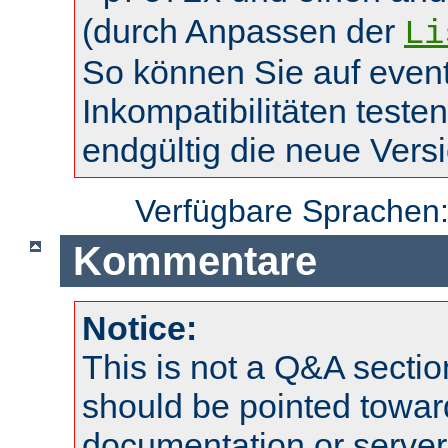
(durch Anpassen der
Li
So können Sie auf event
Inkompatibilitäten teste
endgültig die neue Vers
Verfügbare Sprachen
Kommentare
Notice:
This is not a Q&A sect
should be pointed towar
documentation or serve