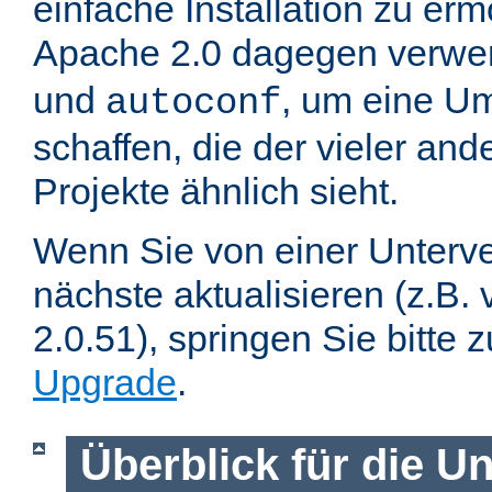
einfache Installation zu er
Apache 2.0 dagegen verwe
und
, um eine U
autoconf
schaffen, die der vieler an
Projekte ähnlich sieht.
Wenn Sie von einer Unterve
nächste aktualisieren (z.B. 
2.0.51), springen Sie bitte 
Upgrade
.
Überblick für die U