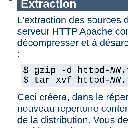
Extraction
L'extraction des sources d
serveur HTTP Apache con
décompresser et à désarch
:
$ gzip -d httpd-
NN
.
$ tar xvf httpd-
NN
.
Ceci créera, dans le réper
nouveau répertoire conte
de la distribution. Vous d