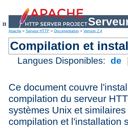
Serveu
Apache
>
Serveur HTTP
>
Documentation
>
Version 2.4
Compilation et instal
Langues Disponibles:
de
Ce document couvre l'install
compilation du serveur HTT
systèmes Unix et similaires
compilation et l'installatio