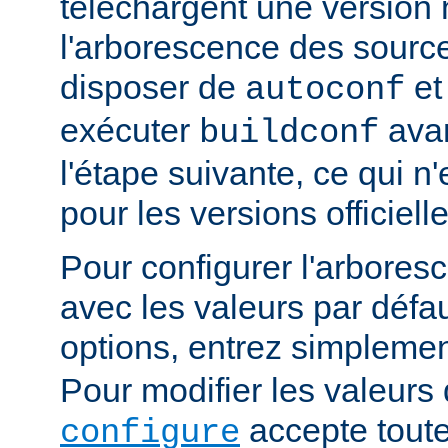
téléchargent une version n
l'arborescence des sourc
disposer de
e
autoconf
exécuter
avan
buildconf
l'étape suivante, ce qui n
pour les versions officielle
Pour configurer l'arbore
avec les valeurs par défau
options, entrez simpleme
Pour modifier les valeurs 
accepte toute
configure