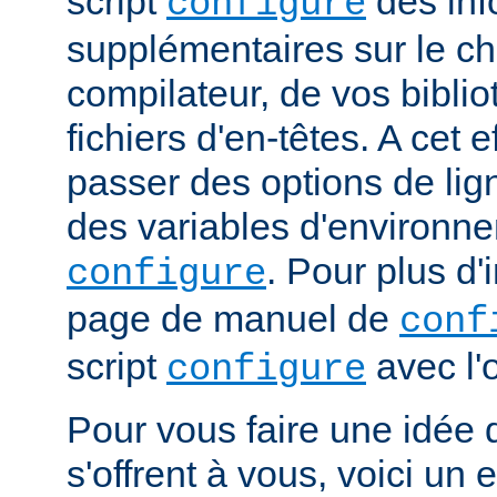
script
des inf
configure
supplémentaires sur le c
compilateur, de vos bibli
fichiers d'en-têtes. A cet 
passer des options de l
des variables d'environne
. Pour plus d'
configure
page de manuel de
conf
script
avec l'
configure
Pour vous faire une idée d
s'offrent à vous, voici un