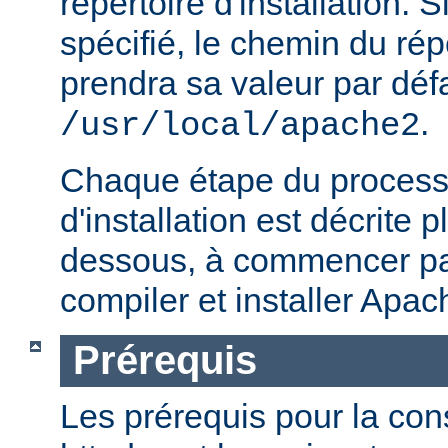
répertoire d'installation. S
spécifié, le chemin du répe
prendra sa valeur par défa
.
/usr/local/apache2
Chaque étape du processu
d'installation est décrite p
dessous, à commencer par
compiler et installer Apac
Prérequis
Les prérequis pour la con