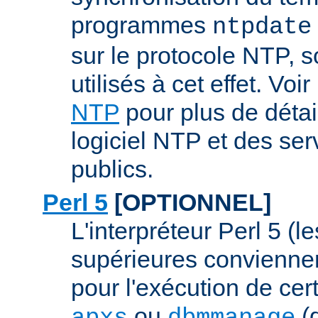
programmes
ntpdate
sur le protocole NTP, 
utilisés à cet effet. Voir
NTP
pour plus de détai
logiciel NTP et des se
publics.
Perl 5
[OPTIONNEL]
L'interpréteur Perl 5 (l
supérieures conviennen
pour l'exécution de ce
ou
(q