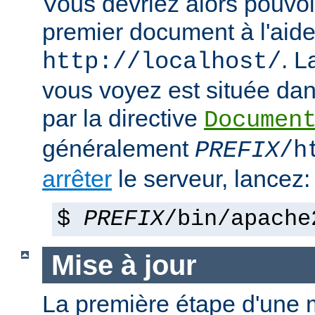
Vous devriez alors pouvoir
premier document à l'aide
. 
http://localhost/
vous voyez est située dans
par la directive
Documen
généralement
PREFIX
/h
arrêter
le serveur, lancez:
$
PREFIX
/bin/apache
Mise à jour
La première étape d'une m