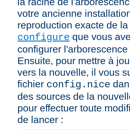
la racine de l'arborescen
votre ancienne installation.
reproduction exacte de l
que vous avez
configure
configurer l'arborescence
Ensuite, pour mettre à jou
vers la nouvelle, il vous su
fichier
dans
config.nice
des sources de la nouvelle
pour effectuer toute modif
de lancer :