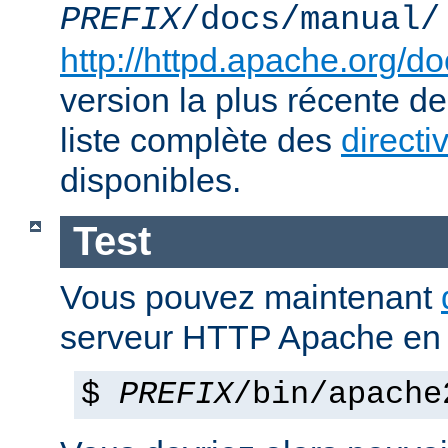
PREFIX
/docs/manual/
http://httpd.apache.org/do
version la plus récente de
liste complète des
directi
disponibles.
Test
Vous pouvez maintenant
serveur HTTP Apache en 
$
PREFIX
/bin/apache