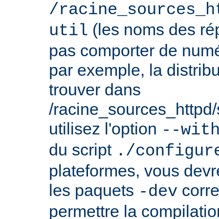
/racine_sources_h
(les noms des rép
util
pas comporter de numé
par exemple, la distrib
trouver dans
/racine_sources_httpd/sr
utilisez l'option
--wit
du script
./configur
plateformes, vous devre
les paquets
corre
-dev
permettre la compilatio