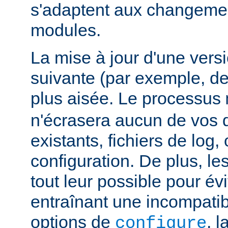
s'adaptent aux changemen
modules.
La mise à jour d'une vers
suivante (par exemple, de
plus aisée. Le processus
n'écrasera aucun de vos
existants, fichiers de log, 
configuration. De plus, le
tout leur possible pour é
entraînant une incompatibi
options de
, 
configure