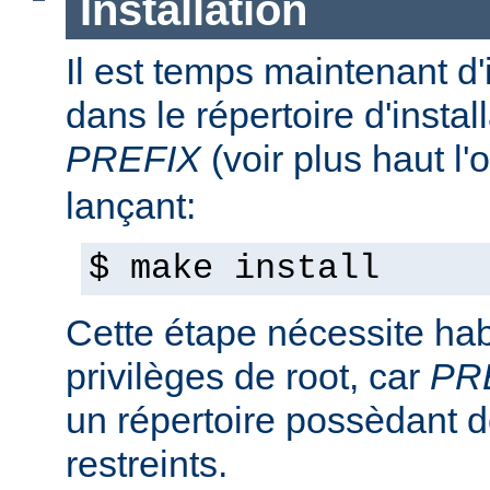
Installation
Il est temps maintenant d'
dans le répertoire d'install
PREFIX
(voir plus haut l'
lançant:
$ make install
Cette étape nécessite hab
privilèges de root, car
PR
un répertoire possèdant de
restreints.