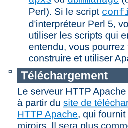
apxs
dbmmanage
Perl). Si le script
conf
d'interpréteur Perl 5, 
utiliser les scripts qui
entendu, vous pourrez
construire et utiliser A
Téléchargement
Le serveur HTTP Apache p
à partir du
site de téléch
HTTP Apache
, qui fourni
miroirs. Il sera plus comm