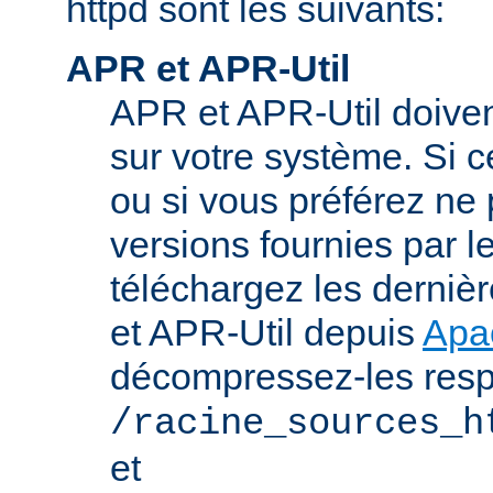
httpd sont les suivants:
APR et APR-Util
APR et APR-Util doivent
sur votre système. Si c
ou si vous préférez ne p
versions fournies par l
téléchargez les derniè
et APR-Util depuis
Apa
décompressez-les res
/racine_sources_h
et