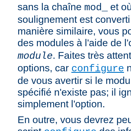
sans la chaîne
et où
mod_
soulignement est converti 
manière similaire, vous p
des modules à l'aide de l
. Faites très atten
module
options, car
n
configure
de vous avertir si le mod
spécifié n'existe pas; il ig
simplement l'option.
En outre, vous devrez peut