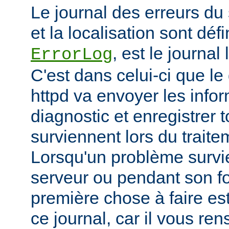
Le journal des erreurs du
et la localisation sont défi
, est le journal
ErrorLog
C'est dans celui-ci que 
httpd va envoyer les info
diagnostic et enregistrer t
surviennent lors du trait
Lorsqu'un problème survi
serveur ou pendant son f
première chose à faire es
ce journal, car il vous re