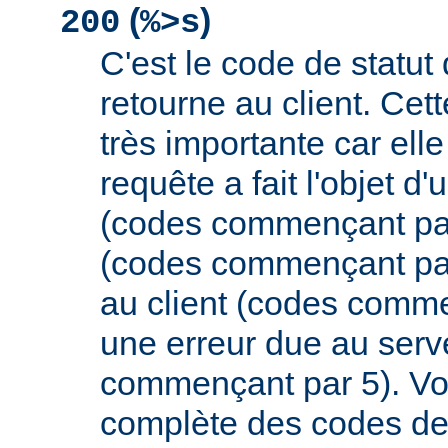
(
)
200
%>s
C'est le code de statut
retourne au client. Cett
très importante car elle
requête a fait l'objet d
(codes commençant par 
(codes commençant par
au client (codes comme
une erreur due au serv
commençant par 5). Vou
complète des codes de 