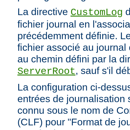
La directive
d
CustomLog
fichier journal en l'associa
précédemment définie. L
fichier associé au journal 
au chemin défini par la di
, sauf s'il d
ServerRoot
La configuration ci-dessus
entrées de journalisation
connu sous le nom de C
(CLF) pour "Format de jou