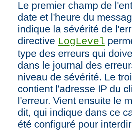
Le premier champ de l'ent
date et l'heure du messa
indique la sévérité de l'er
directive
permet
LogLevel
type des erreurs qui doive
dans le journal des erreur
niveau de sévérité. Le t
contient l'adresse IP du c
l'erreur. Vient ensuite l
dit, qui indique dans ce c
été configuré pour interdir