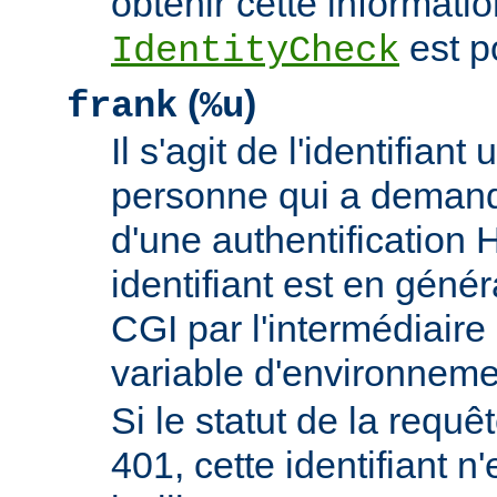
obtenir cette informatio
est p
IdentityCheck
(
)
frank
%u
Il s'agit de l'identifiant 
personne qui a demand
d'une authentificatio
identifiant est en génér
CGI par l'intermédiaire 
variable d'environnem
Si le statut de la requêt
401, cette identifiant n'