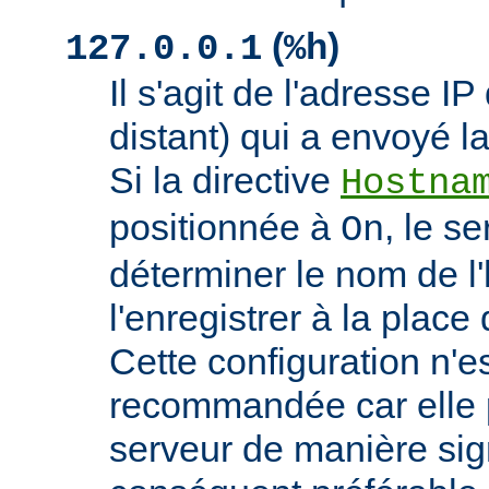
(
)
127.0.0.1
%h
Il s'agit de l'adresse IP 
distant) qui a envoyé l
Si la directive
Hostna
positionnée à
, le s
On
déterminer le nom de l'
l'enregistrer à la place 
Cette configuration n'
recommandée car elle p
serveur de manière signi