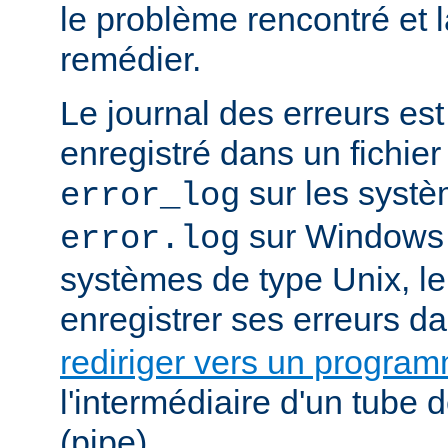
le problème rencontré et 
remédier.
Le journal des erreurs es
enregistré dans un fichier
sur les systè
error_log
sur Windows e
error.log
systèmes de type Unix, le
enregistrer ses erreurs d
rediriger vers un progra
l'intermédiaire d'un tube
(pipe).