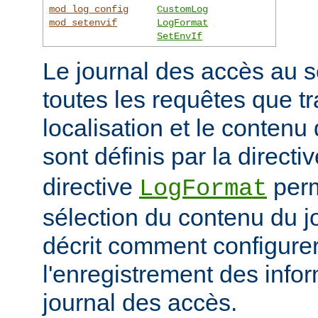
mod_log_config
CustomLog
mod_setenvif
LogFormat
SetEnvIf
Le journal des accès au s
toutes les requêtes que tr
localisation et le contenu
sont définis par la directi
directive
perm
LogFormat
sélection du contenu du j
décrit comment configurer
l'enregistrement des info
journal des accès.