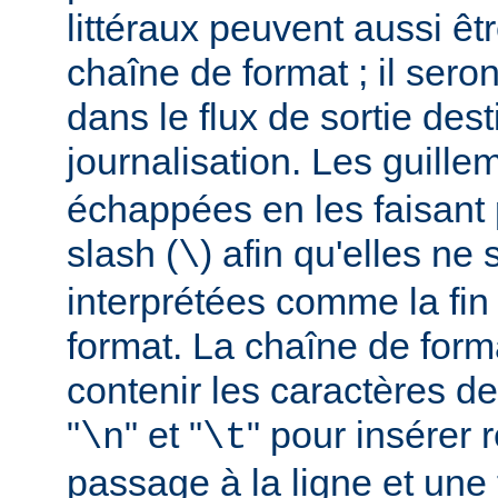
littéraux peuvent aussi êt
chaîne de format ; il seron
dans le flux de sortie dest
journalisation. Les guillem
échappées en les faisant 
slash (
) afin qu'elles ne
\
interprétées comme la fin
format. La chaîne de form
contenir les caractères d
"
" et "
" pour insérer
\n
\t
passage à la ligne et une 