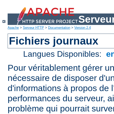
Serveu
Apache
>
Serveur HTTP
>
Documentation
>
Version 2.4
Fichiers journaux
Langues Disponibles:
e
Pour véritablement gérer un
nécessaire de disposer d'un
d'informations à propos de l'
performances du serveur, ai
problème qui pourrait surven