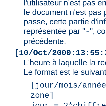
l'utilisateur n'est pas e
le document n'est pas 
passe, cette partie d'i
représentée par "
", c
-
précédente.
[10/Oct/2000:13:55:
L'heure à laquelle la r
Le format est le suivant
[jour/mois/année
zone]
jour = 2*chiffre