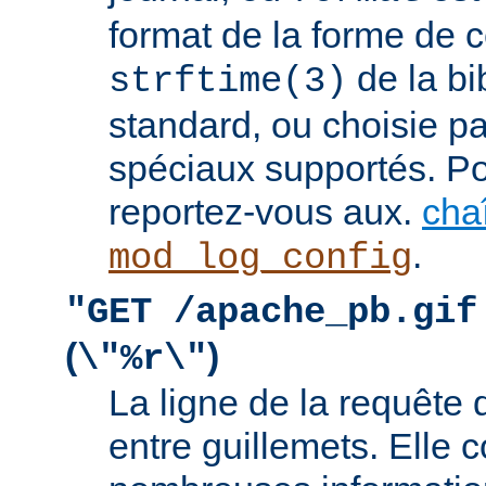
format de la forme de c
de la bi
strftime(3)
standard, ou choisie pa
spéciaux supportés. Pou
reportez-vous aux.
cha
.
mod_log_config
"GET /apache_pb.gif
(
)
\"%r\"
La ligne de la requête 
entre guillemets. Elle c