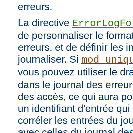
erreurs.
La directive
ErrorLogFo
de personnaliser le forma
erreurs, et de définir les 
journaliser. Si
mod_uniq
vous pouvez utiliser le d
dans le journal des erreur
des accès, ce qui aura po
un identifiant d'entrée qu
corréler les entrées du jo
avec celles du journal de