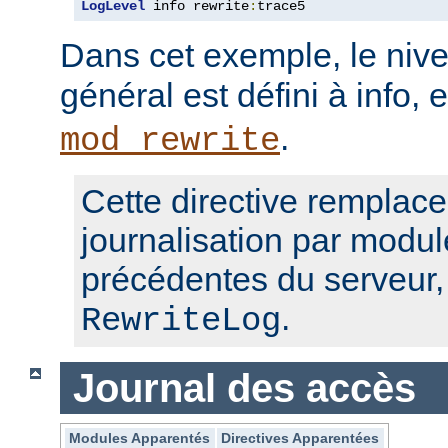
LogLevel
 info rewrite
:
trace5
Dans cet exemple, le nive
général est défini à info, 
.
mod_rewrite
Cette directive remplace
journalisation par modul
précédentes du serveur
.
RewriteLog
Journal des accès
Modules Apparentés
Directives Apparentées