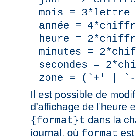
mois = 3*lettre
année = 4*chiffr
heure = 2*chiffr
minutes = 2*chif
secondes = 2*chi
zone = (`+' | `-
Il est possible de modif
d'affichage de l'heure 
dans la ch
{format}t
journal, où
est
format