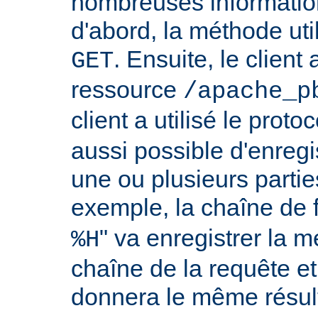
nombreuses information
d'abord, la méthode util
. Ensuite, le clien
GET
ressource
/apache_p
client a utilisé le proto
aussi possible d'enreg
une ou plusieurs partie
exemple, la chaîne de 
" va enregistrer la m
%H
chaîne de la requête et
donnera le même résult