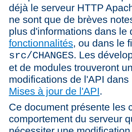
déjà le serveur HTTP Apach
ne sont que de brèves notes
plus d'informations dans l
fonctionnalités
, ou dans le f
. Les dévelop
src/CHANGES
et de modules trouveront u
modifications de l'API dans
Mises à jour de l'API
.
Ce document présente les
comportement du serveur q
nécessiter une modification 