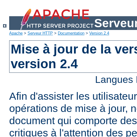
Serveu
Apache
>
Serveur HTTP
>
Documentation
>
Version 2.4
Mise à jour de la ver
version 2.4
Langues 
Afin d'assister les utilisateu
opérations de mise à jour,
document qui comporte des
critiques à l'attention des p