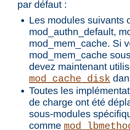
par défaut :
Les modules suivants o
mod_authn_default, mo
mod_mem_cache. Si vou
mod_mem_cache sous l
devez maintenant utilis
dans
mod_cache_disk
Toutes les implémentati
de charge ont été dépl
sous-modules spécifiq
comme
mod_lbmetho