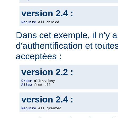
version 2.4 :
Require
 all denied
Dans cet exemple, il n'y 
d'authentification et toute
acceptées :
version 2.2 :
Order
 allow
,
Allow
 from all
version 2.4 :
Require
 all granted