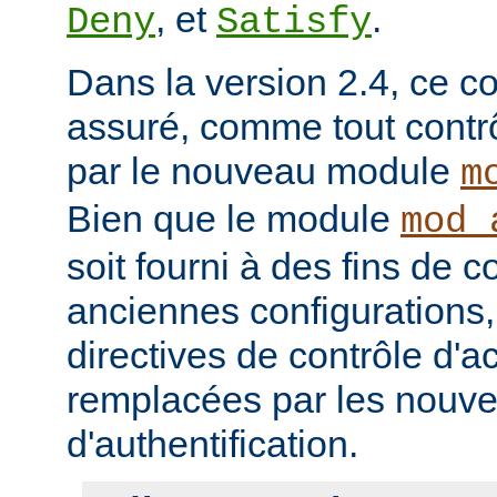
, et
.
Deny
Satisfy
Dans la version 2.4, ce co
assuré, comme tout contrô
par le nouveau module
m
Bien que le module
mod_
soit fourni à des fins de c
anciennes configurations,
directives de contrôle d'a
remplacées par les nou
d'authentification.