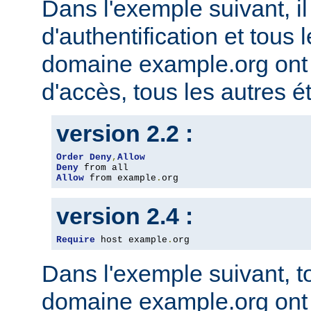
Dans l'exemple suivant, il
d'authentification et tous 
domaine example.org ont l
d'accès, tous les autres ét
version 2.2 :
Order
Deny
,
Allow
Deny
Allow
 from example
.
org
version 2.4 :
Require
 host example
.
org
Dans l'exemple suivant, t
domaine example.org ont l