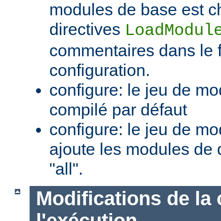
modules de base est c
directives
LoadModul
commentaires dans le f
configuration.
configure: le jeu de mo
compilé par défaut
configure: le jeu de mod
ajoute les modules de 
"all".
Modifications de la 
l'exécution