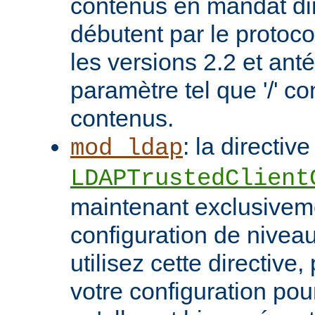
contenus en mandat dir
débutent par le protoc
les versions 2.2 et ant
paramètre tel que '/' co
contenus.
: la directive
mod_ldap
LDAPTrustedClient
maintenant exclusivem
configuration de niveau
utilisez cette directive
votre configuration pou