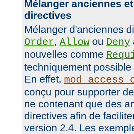
Mélanger anciennes et
directives
Mélanger d'anciennes d
,
ou
Order
Allow
Deny
nouvelles comme
Requ
techniquement possible 
En effet,
mod_access_
conçu pour supporter de
ne contenant que des a
directives afin de facilit
version 2.4. Les exempl