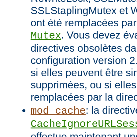
SSLStaplingMutex et 
ont été remplacées par 
. Vous devez éva
Mutex
directives obsolètes da
configuration version 2
si elles peuvent être 
supprimées, ou si elles
remplacées par la dire
: la directi
mod_cache
CacheIgnoreURLSes
effectue maintenant u