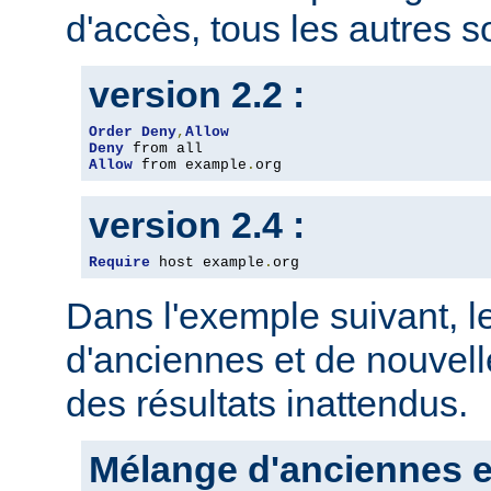
d'accès, tous les autres so
version 2.2 :
Order
Deny
,
Allow
Deny
Allow
 from example
.
org
version 2.4 :
Require
 host example
.
org
Dans l'exemple suivant, 
d'anciennes et de nouvelle
des résultats inattendus.
Mélange d'anciennes e