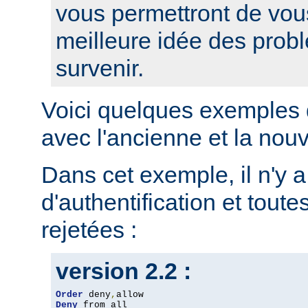
vous permettront de vou
meilleure idée des prob
survenir.
Voici quelques exemples 
avec l'ancienne et la nou
Dans cet exemple, il n'y 
d'authentification et toute
rejetées :
version 2.2 :
Order
 deny
,
Deny
 from all