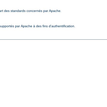
art des standards concernés par Apache.
upportés par Apache à des fins d'authentification.