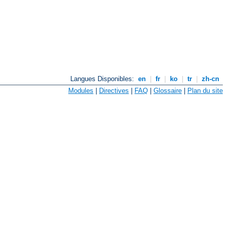
Langues Disponibles:
en
|
fr
|
ko
|
tr
|
zh-cn
Modules
|
Directives
|
FAQ
|
Glossaire
|
Plan du site