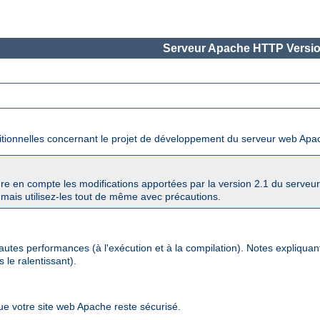
Serveur Apache HTTP Versio
ditionnelles concernant le projet de développement du serveur web Apa
re en compte les modifications apportées par la version 2.1 du serve
mais utilisez-les tout de même avec précautions.
autes performances (à l'exécution et à la compilation). Notes expliqua
 le ralentissant).
que votre site web Apache reste sécurisé.